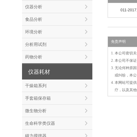
仪器分析
011-2017
食品分析
环境分析
免责声明
分析用试剂
1. 本公司密
药物分析
2. 本公司不
3. 无论何种
仪器耗材
3.
或
纠纷，本公
4. 本网站可
干燥箱系列
4.
疗，以及
其
他
手套箱保存箱
微生物分析
生命科学类仪器
磁力搅拌器