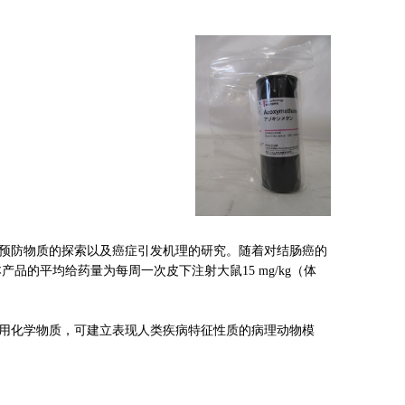
质
的
预防物
探索以及癌症引发机理的研究。随着对结肠癌的
的平均给药量为每周一次皮下注射大鼠15 mg/kg（体
学物
用化
质，可建立表现人类疾病特征性质的病理动物模