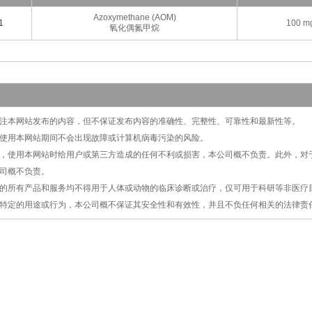
Azoxymethane (AOM)
1
100 m
氧化偶氮甲烷
切关注本网站发布的内容，但不保证发布内容的准确性、完整性、可靠性和最新性等。
保证使用本网站期间不会出现故障或计算机病毒污染的风险。
原因，使用本网站时给用户或第三方造成的任何不利或损害，本公司概不负责。此外，
司概不负责。
提供的所有产品和服务均不得用于人体或动物的临床诊断或治疗，仅可用于科研等非医
特定的用途或行为，本公司概不保证其安全性和有效性，并且不负任何相关的法律责