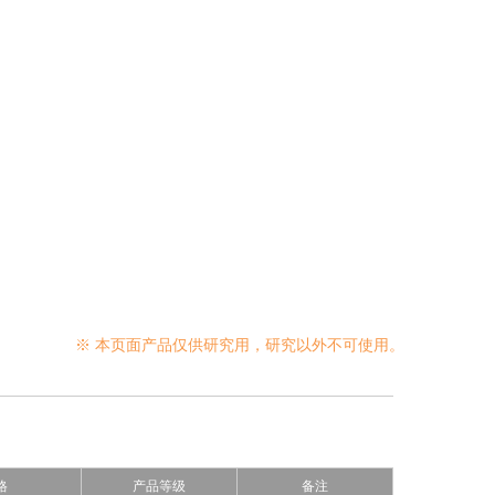
※ 本页面产品仅供研究用，研究以外不可使用。
格
产品等级
备注