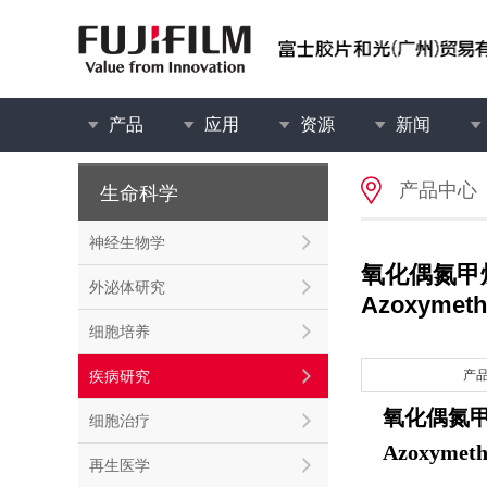
产品
应用
资源
新闻
产品中心
生命科学
神经生物学
氧化偶氮甲
外泌体研究
Azoxymeth
细胞培养
疾病研究
产
氧化偶氮
细胞治疗
Azoxymet
再生医学