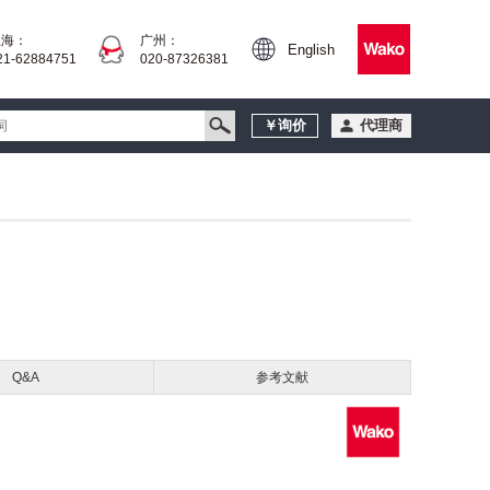
上海：
广州：
English
21-62884751
020-87326381
￥询价
代理商
Q&A
参考文献