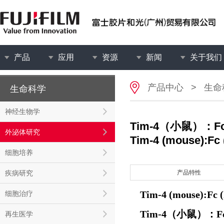
产品
应用
资源
新闻
关于我们
产品中心
>
生命
生命科学
神经生物学
Tim-4（小鼠）
外泌体研究
Tim-4 (mouse):Fc (
细胞培养
疾病研究
产品特性
Tim-4 (mouse):Fc (
细胞治疗
Tim-4（小鼠）
再生医学