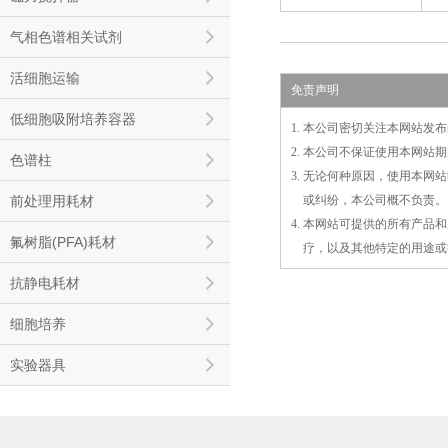
气相色谱相关试剂
活细胞运输
免责声明
低细胞吸附培养容器
1. 本公司密切关注本网站
2. 本公司不保证使用本网
色谱柱
3. 无论何种原因，使用本
前处理用耗材
3.
或
纠纷，本公司概不负责。
4. 本网站可提供的所有产
氟树脂(PFA)耗材
4.
疗，以及
其
他特定的用途或
抗静电耗材
细胞培养
实验器具