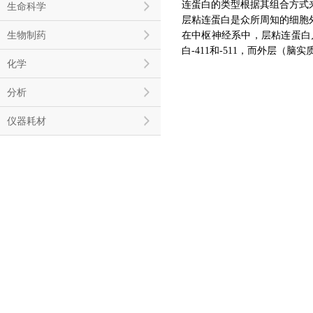
连蛋白的类型根据其组合方式来命
生命科学
层粘连蛋白是众所周知的细胞外
生物制药
在中枢神经系中，层粘连蛋白
白-411和-511，而外层（脑实质
化学
分析
仪器耗材