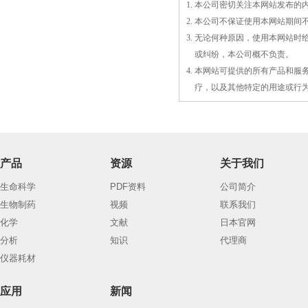
1. 本公司密切关注本网站发布
2. 本公司不保证使用本网站期
3. 无论何种原因，使用本网站
3.
或
纠纷，本公司概不负责。
4. 本网站可提供的所有产品和
4.
疗，以及
其
他特定的用途或行
产品
资源
关于我们
生命科学
PDF资料
公司简介
生物制药
视频
联系我们
化学
文献
日本官网
分析
知识
代理商
仪器耗材
应用
新闻