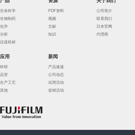
产品
资源
关于我们
生命科学
PDF资料
公司简介
生物制药
视频
联系我们
化学
文献
日本官网
分析
知识
代理商
仪器耗材
应用
新闻
科研
产品速递
品管
公司动态
生产工艺
试用活动
其他
促销活动