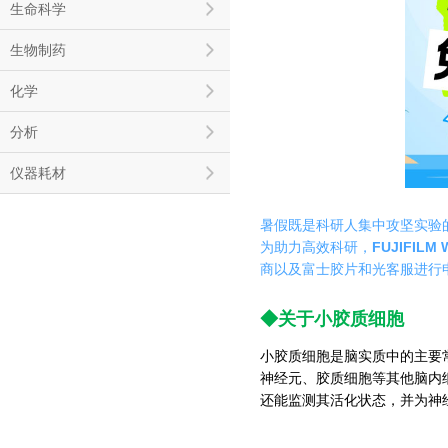
生命科学
生物制药
化学
分析
仪器耗材
暑假既是科研人集中攻坚实验
FUJIFI
为助力高效科研，
商以及富士胶片和光客服进行
◆
关于小胶质细胞
小胶质细胞是脑实质中的主要
神经元、胶质细胞等其他脑内
还能监测其活化状态，并为神