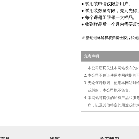
● 试用装
申请仅限新用户。
● 试用装数量有限，先到先得
● 每个课题组限领一支样品。
● 收到样品后一个月内需要
※ 活动最终解释权归富士胶片和光
免责声明
1. 本公司密切关注本网站发布
2. 本公司不保证使用本网站期
3. 无论何种原因，使用本网站
3.
或
纠纷，本公司概不负责。
4. 本网站可提供的所有产品和
4.
疗，以及
其
他特定的用途或行