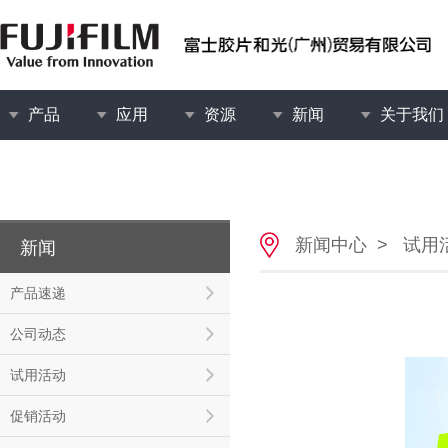
产品
应用
资源
新闻
关于我们
新闻中心
>
试用
新闻
产品速递
公司动态
试用活动
促销活动