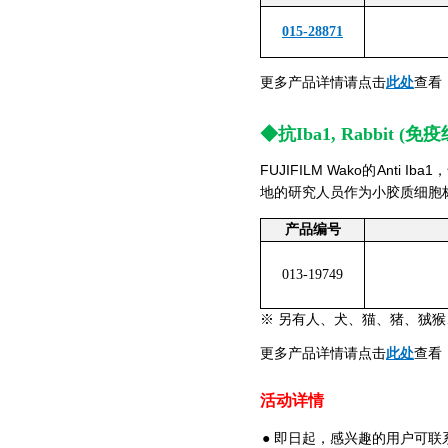
015-28871
此处
更多产品详情请点击
查看
◆
抗Iba1, Rabbit (
FUJIFILM Wako的An
地的研究人员作为小胶质细胞
产品编号
013-19749
※ 另有人、犬、猫、猪、狨
此处
更多产品详情请点击
查看
活动详情
● 即日起，感兴趣的用户可