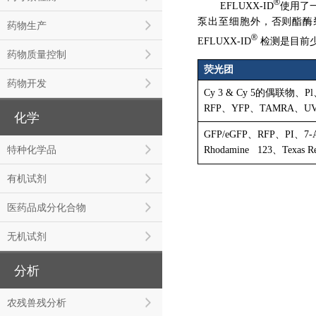
®
EFLUXX-ID
使用了
泵出至细胞外，否则酯酶
药物生产
®
EFLUXX-ID
检测是目前少
药物质量控制
荧光团
药物开发
Cy 3 & Cy 5的偶联物、Pl
RFP、YFP、TAMRA、UV和
化学
GFP/eGFP、RFP、PI、
特种化学品
Rhodamine 123、Texas 
有机试剂
医药品成分化合物
无机试剂
分析
农残兽残分析