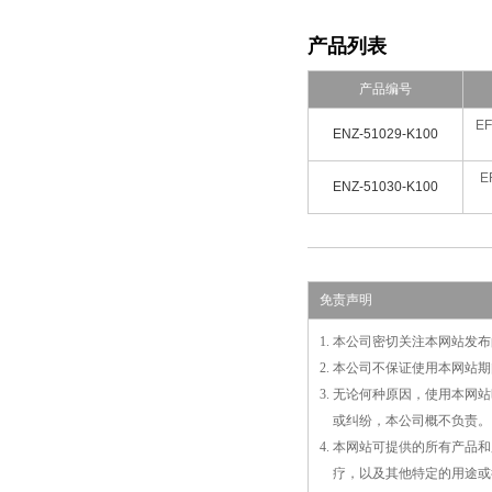
产品列表
产品编号
EF
ENZ-51029-K100
E
ENZ-51030-K100
免责声明
1. 本公司密切关注本网站
2. 本公司不保证使用本网
3. 无论何种原因，使用本
3.
或
纠纷，本公司概不负责。
4. 本网站可提供的所有产
4.
疗，以及
其
他特定的用途或