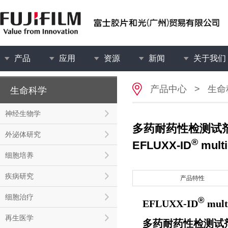
产品
应用
资源
新闻
关于我们
产品中心
>
生命
生命科学
神经生物学
多药耐药性检测试
外泌体研究
®
EFLUXX-ID
multi
细胞培养
疾病研究
产品特性
细胞治疗
®
EFLUXX-ID
multi
再生医学
多药耐药性检测试