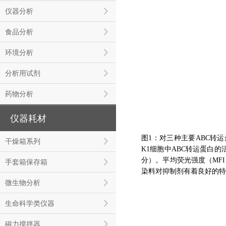
仪器分析
食品分析
环境分析
分析用试剂
药物分析
仪器耗材
图1：对三种主要ABC转运蛋
干燥箱系列
K1细胞中ABC转运蛋白
分）。平均荧光强度（MFI
手套箱保存箱
染料对抑制剂有着良好的特异
微生物分析
生命科学类仪器
磁力搅拌器