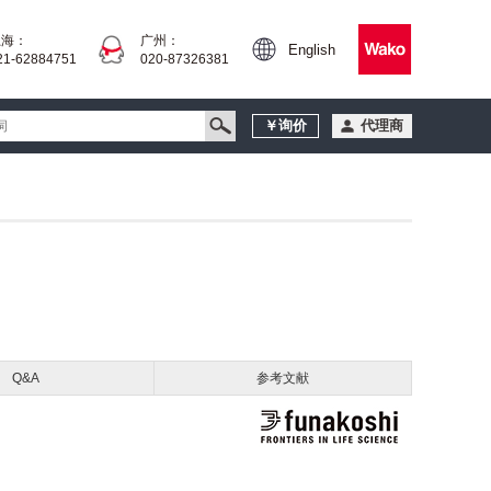
上海：
广州：
English
21-62884751
020-87326381
￥询价
代理商
Q&A
参考文献