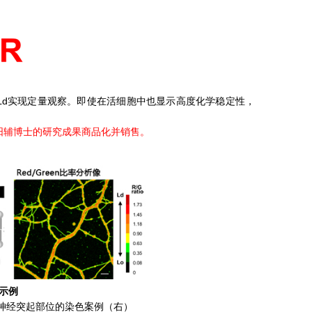
o/Ld实现定量观察。即使在活细胞中也显示高度化学稳定性，
仁子阳辅博士的研究成果商品化并销售。
示例
神经突起部位的染色案例（右）