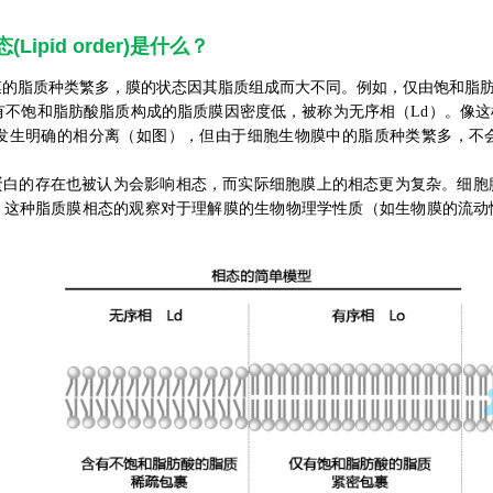
Lipid order)是什么？
膜的脂质种类繁多，膜的状态因其脂质组成而大不同。例如，仅由饱和脂
有不饱和脂肪酸脂质构成的脂质膜因密度低，被称为无序相（Ld）。像
离并发生明确的相分离（如图），但由于细胞生物膜中的脂质种类繁多，
白的存在也被认为会影响相态，而实际细胞膜上的相态更为复杂。细胞膜上的L
。这种脂质膜相态的观察对于理解膜的生物物理学性质（如生物膜的流动