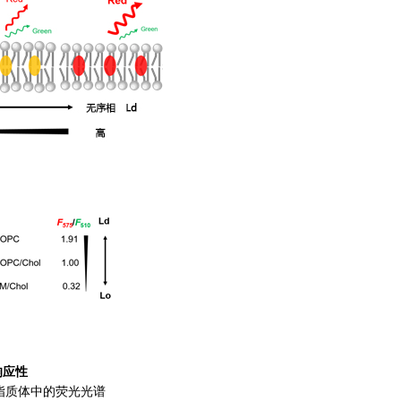
响应性
脂质体中的荧光光谱