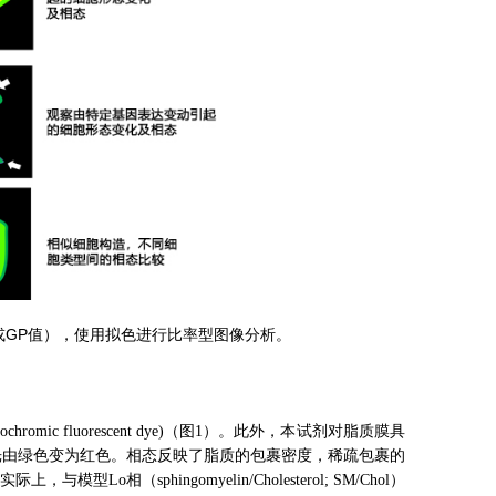
（或GP值），使用拟色进行比率型图像分析。
ochromic fluorescent dye)
（图1）。此外，本试剂对脂质膜具
光由绿色变为红色。相态反映了脂质的包裹密度，稀疏包裹的
实际上，与模型Lo相（
sphingomyelin/Cholesterol; SM/Chol
）