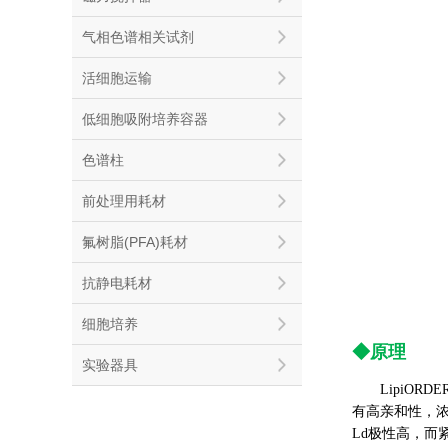
气相色谱相关试剂
活细胞运输
低细胞吸附培养容器
色谱柱
前处理用耗材
氟树脂(PFA)耗材
抗静电耗材
细胞培养
◆原理
实验器具
LipiO
有高亲和性，
Ld极性高，而