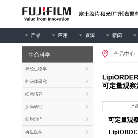
产品
应用
资源
新闻
产品中心
生命科学
神经生物学
LipiORDER 
外泌体研究
可定量观察
细胞培养
疾病研究
产
可定量观
细胞治疗
LipiORDE
再生医学