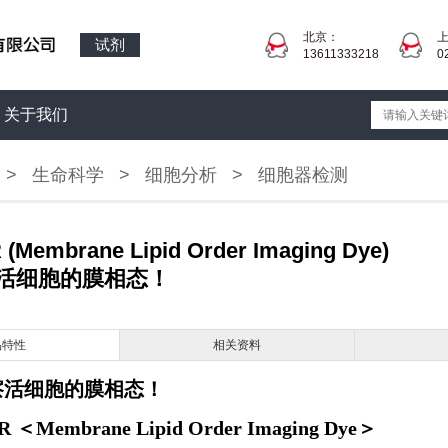
北京：
试剂
13611333218
0
关于我们
>
生命科学
>
细胞分析
>
细胞器检测
(Membrane Lipid Order Imaging Dye)
活细胞的膜相态！
品特性
相关资料
察活细胞的膜相态！
R ＜Membrane Lipid Order Imaging Dye＞