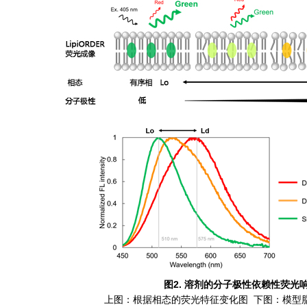
图2. 溶剂的分子极性依赖性荧光
上图：根据相态的荧光特征变化图 下图：模型