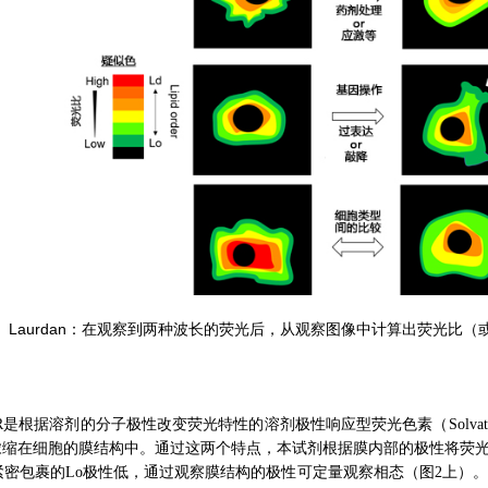
Laurdan：在观察到两种波长的荧光后，从观察图像中计算出荧光比
RDER是根据溶剂的分子极性改变荧光特性的溶剂极性响应型荧光色素（
Solvat
浓缩在细胞的膜结构中。通过这两个特点，本试剂根据膜内部的极性将荧
紧密包裹的Lo极性低，通过观察膜结构的极性可定量观察相态（图2上）。