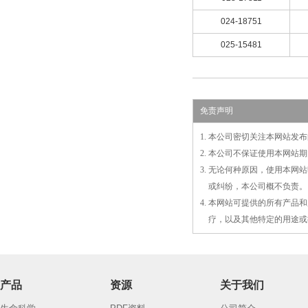
024-18751
025-15481
免责声明
1. 本公司密切关注本网站
2. 本公司不保证使用本网
3. 无论何种原因，使用本
3.
或
纠纷，本公司概不负责。
4. 本网站可提供的所有产
4.
疗，以及
其
他特定的用途或
产品
资源
关于我们