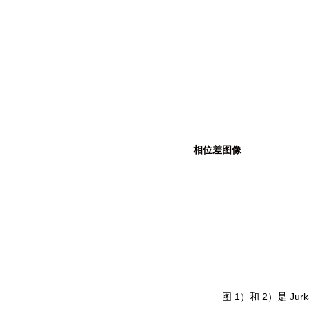
相位差图像
图 1）和 2）是 Ju