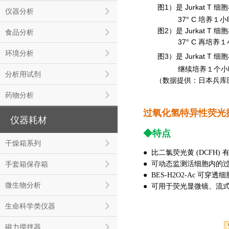
图1）是 Jurkat T
仪器分析
37° C 培养１小
图2）是 Jurkat T
食品分析
37° C 再培养１
环境分析
图3）是 Jurkat T 细胞
继续培养１个小
分析用试剂
（数据提供：日本兵库
药物分析
过氧化氢特异性荧光
仪器耗材
◆特点
干燥箱系列
● 比二氯荧光黄 (DCFH)
● 可动态监测活细胞内的
手套箱保存箱
● BES-H2O2-Ac 可穿
微生物分析
● 可用于荧光显微镜、流
生命科学类仪器
磁力搅拌器