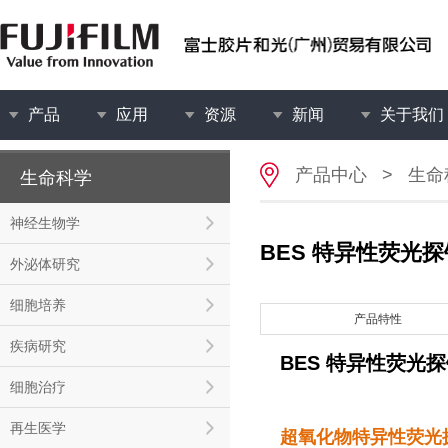
产品
应用
资源
新闻
关于我们
产品中心
>
生命
生命科学
神经生物学
BES 特异性荧光探
外泌体研究
细胞培养
产品特性
疾病研究
BES 特异性荧光
细胞治疗
再生医学
超氧化物特异性荧光