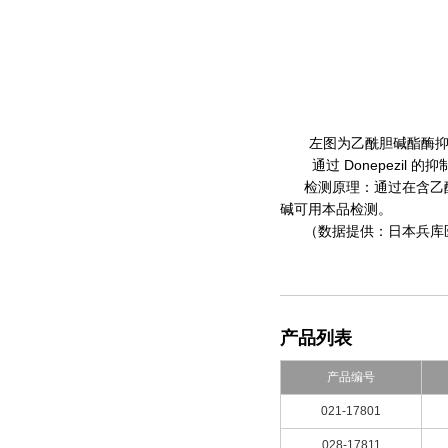
左图为乙酰胆碱酯酶抑制剂
通过 Donepezil 的抑
检测原理：通过在含乙
碱可用本品检测。
（数据提供：日本兵库
产品列表
产品编号
021-17801
028-17811