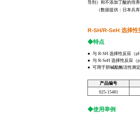
导剂）和不添加丁酸的培养
（数据提供：日本兵库
R-SH/R-SeH
选择性
◆特点
● 与 R-SH 选择性反应（pH
● 与 R-SeH 选择性反应（pH
● 可用于胆碱酯酶活性测定
产品编号
025-15481
◆使用举例