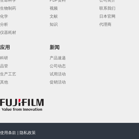
生命科学
PDF资料
公司简介
生物制药
视频
联系我们
化学
文献
日本官网
分析
知识
代理商
仪器耗材
应用
新闻
科研
产品速递
品管
公司动态
生产工艺
试用活动
其他
促销活动
使用条款
|
隐私政策