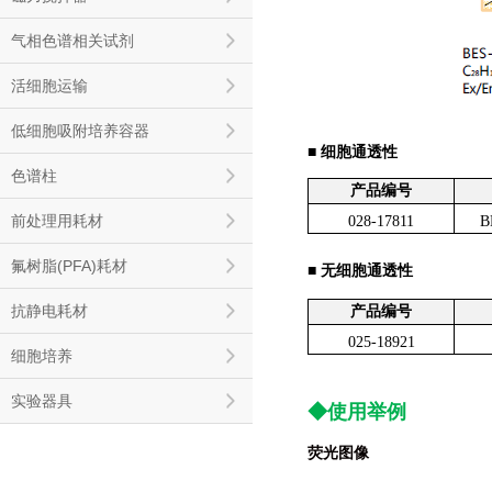
气相色谱相关试剂
活细胞运输
低细胞吸附培养容器
■ 细胞通透性
色谱柱
产品编号
前处理用耗材
028-17811
B
氟树脂(PFA)耗材
■ 无细胞通透性
抗静电耗材
产品编号
025-18921
细胞培养
实验器具
◆
使用举例
荧光图像