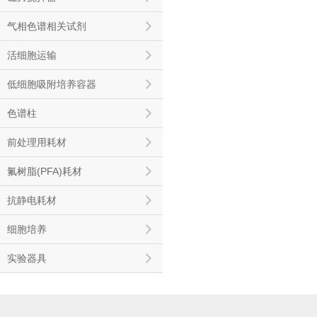
气相色谱相关试剂
活细胞运输
低细胞吸附培养容器
色谱柱
前处理用耗材
氟树脂(PFA)耗材
抗静电耗材
细胞培养
实验器具