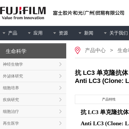
产品
应用
资源
新闻
关于我们
产品中心
>
生命
生命科学
神经生物学
抗 LC3 单克隆抗体
外泌体研究
Anti LC3 (Clone: 
细胞培养
疾病研究
产品特性
抗 LC3 单克隆抗
细胞治疗
Anti LC3 (Clone: L
再生医学