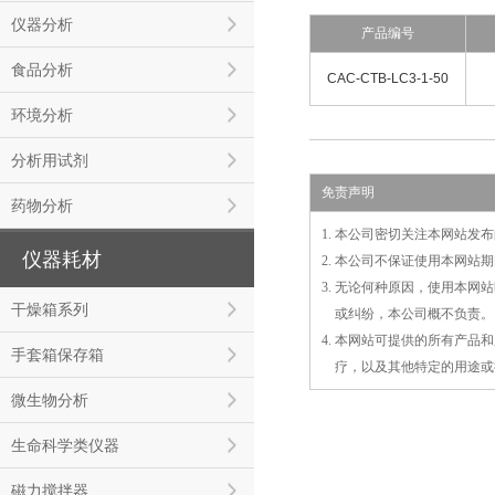
仪器分析
产品编号
食品分析
CAC-CTB-LC3-1-50
环境分析
分析用试剂
免责声明
药物分析
1. 本公司密切关注本网站
仪器耗材
2. 本公司不保证使用本网
3. 无论何种原因，使用本
干燥箱系列
3.
或
纠纷，本公司概不负责。
4. 本网站可提供的所有产
手套箱保存箱
4.
疗，以及
其
他特定的用途或
微生物分析
生命科学类仪器
磁力搅拌器