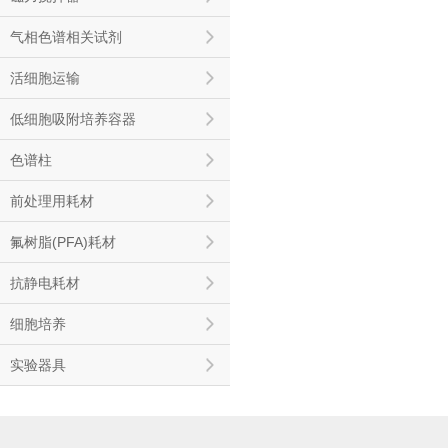
气相色谱相关试剂
活细胞运输
低细胞吸附培养容器
色谱柱
前处理用耗材
氟树脂(PFA)耗材
抗静电耗材
细胞培养
实验器具