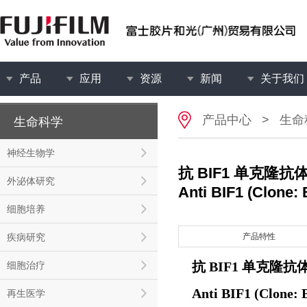
产品
应用
资源
新闻
关于我们
产品中心
>
生命
生命科学
神经生物学
抗 BIF1 单克隆抗
外泌体研究
Anti BIF1 (Clone:
细胞培养
疾病研究
产品特性
抗 BIF1 单克隆抗
细胞治疗
Anti BIF1 (Clone: 
再生医学