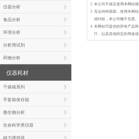
2. 本公司不保证使用本网
仪器分析
3. 无论何种原因，使用本
3.
或
纠纷，本公司概不负责。
食品分析
4. 本网站可提供的所有产
环境分析
4.
疗，以及
其
他特定的用途或
分析用试剂
药物分析
仪器耗材
干燥箱系列
手套箱保存箱
微生物分析
生命科学类仪器
磁力搅拌器