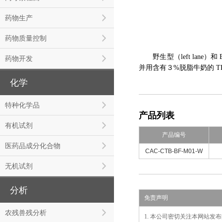
药物生产
药物质量控制
野生型（left lane）和 
药物开发
并用含有３%脱脂牛奶的 TBS-
化学
特种化学品
产品列表
有机试剂
产品编号
医药品成分化合物
CAC-CTB-BF-M01-W
无机试剂
分析
免责声明
农残兽残分析
1. 本公司密切关注本网站