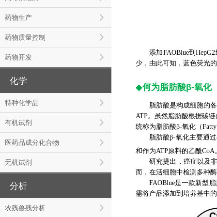
药物生产
药物质量控制
添加FAOBlue到
药物开发
少，由此可知，蓝色荧光的
化学
◆
何为脂肪酸β-氧化（Fatt
特种化学品
脂肪酸是构成细胞的各
ATP。虽然脂肪酸根据碳
有机试剂
统称为脂肪酸β-氧化（Fatty acid
脂肪酸β-氧化主要通
医药品成分化合物
和作为ATP原料的乙酰Co
研究提出，癌症以及非
无机试剂
而，在活细胞中检测多种酶
FAOBlue是一款
分析
需将产品添加到培养基中的
农残兽残分析