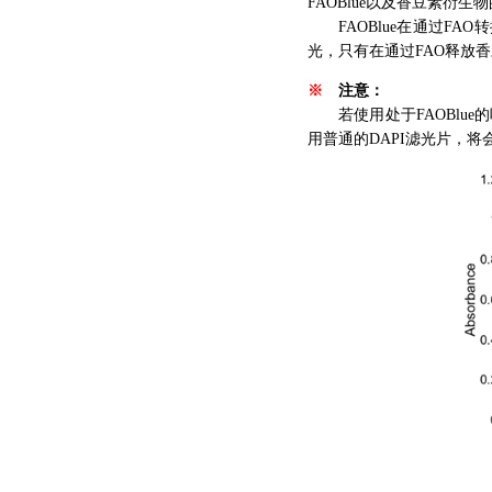
FAOBlue以及香豆素衍
FAOBlue在通过FA
光，只有在通过FAO释放
※
注意：
若使用处于FAOBlue
用普通的DAPI滤光片，将