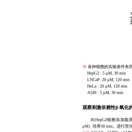
※
各种细胞的实验条件有
※
HepG2 : 5 μM, 30 min
※
LNCaP: 20 μM, 120 min
※
HeLa : 20 μM, 120 min
※
A549 : 5 μM, 30 min
观察刺激依赖性β-氧化
向
HepG2细胞
添加脂质
μM）培养30 min。进行