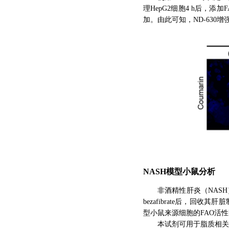
理HepG2细胞4 h后，添
加。由此可知，ND-630增
NASH
模型小鼠分析
非酒精性肝炎（NAS
bezafibrate后，回
型小鼠来源细胞的FAO活性明
本试剂可用于脂质相关