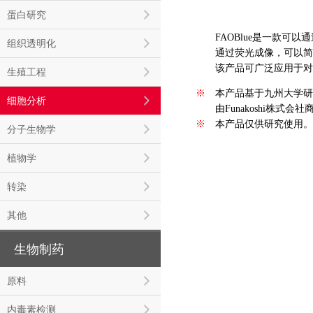
蛋白研究
FAOBlue是一款可
组织透明化
通过荧光成像，可以简
该产品可广泛应用于对
生殖工程
※
本产品基于九州大学研
细胞分析
※
由Funakoshi株式会
※
本产品仅供研究使用。
分子生物学
植物学
转染
其他
生物制药
原料
内毒素检测