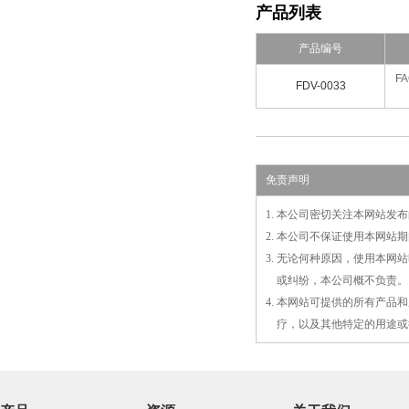
产品列表
产品编号
FA
FDV-0033
免责声明
1. 本公司密切关注本网站
2. 本公司不保证使用本网
3. 无论何种原因，使用本
3.
或
纠纷，本公司概不负责。
4. 本网站可提供的所有产
4.
疗，以及
其
他特定的用途或