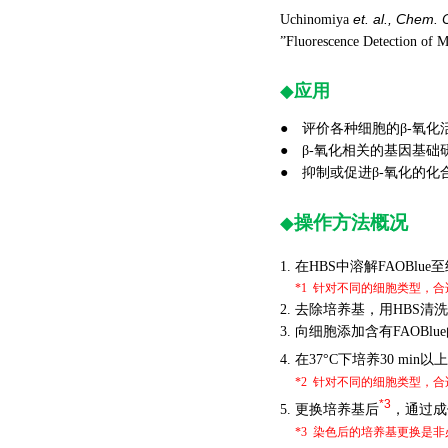
et. al., Chem
Uchinomiya
”Fluorescence Detection of M
◆
应用
● 评价各种细胞的β-氧化
● β-氧化相关的基因基础
● 抑制或促进β-氧化的化
操作方法概况
◆
1. 在HBS中溶解FAOBlue
1.
*1 针对不同的细胞类型，
2. 去除培养基，用HBS清
3. 向细胞添加含有FAOBlu
4. 在37°C下培养30 min以上
1.
*2 针对不同的细胞类型，
*3
5. 更换培养基后
，通过成像
1.
*3 染色后的培养基更换是