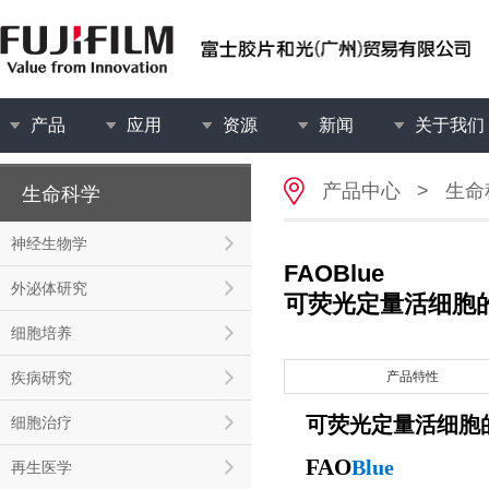
产品
应用
资源
新闻
关于我们
产品中心
>
生命
生命科学
神经生物学
FAOBlue
外泌体研究
可荧光定量活细胞的
细胞培养
疾病研究
产品特性
可荧光定量活细胞的
细胞治疗
FAO
Blue
再生医学