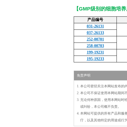
【
GMP
级别的细胞培养
产品编号
031-26131
037-26133
252-00701
258-00703
199-19231
195-19233
免责声明
1. 本公司密切关注本网站发布
2. 本公司不保证使用本网站期
3. 无论何种原因，使用本网站
3.
或
纠纷，本公司概不负责。
4. 本网站可提供的所有产品和
4.
疗，以及
其
他特定的用途或行