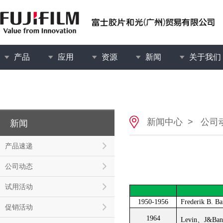
产品
应用
资源
新闻
关于我们
新闻中心
>
公司
新闻
产品速递
公司动态
试用活动
1950-1956
Frederik 
促销活动
1964
Levin、J&