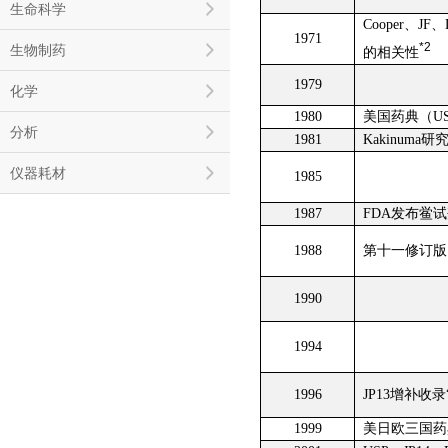
生命科学
Cooper、JF
1971
*2
生物制药
的相关性
1979
化学
1980
美国药典（US
分析
1981
Kakinuma
仪器耗材
1985
1987
FDA发布鲎
1988
第十一修订版日
1990
1994
1996
JP13增补收
1999
美日欧三国药