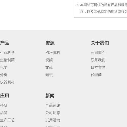
4. 本网站可提供的所有产品和
4.
疗，以及
其
他特定的用途或行
产品
资源
关于我们
生命科学
PDF资料
公司简介
生物制药
视频
联系我们
化学
文献
日本官网
分析
知识
代理商
仪器耗材
应用
新闻
科研
产品速递
品管
公司动态
生产工艺
试用活动