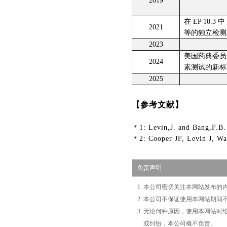
2019
在 EP 10.
2021
等的独立检测
2023
美国药典委员
2024
素测试的新标准
2025
【参考文献】
＊1: Levin,J. and Bang,F.B.
＊2: Cooper JF, Levin J, W
免责声明
1. 本公司密切关注本网站发布
2. 本公司不保证使用本网站期
3. 无论何种原因，使用本网站
3.
或
纠纷，本公司概不负责。