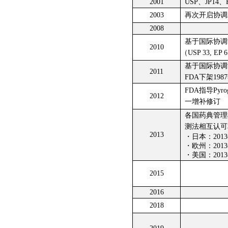
2001
USP、JP1
2003
再次开启协调
2008
基于国际协调
2010
（USP 33, EP 
基于国际协调协
2011
FDA下架198
FDA指导Pyrogen
2012
一增补修订
各国药典管理
测法相互认可
2013
・日本：2013
・欧州：2013
・美国：2013
2015
2016
2018