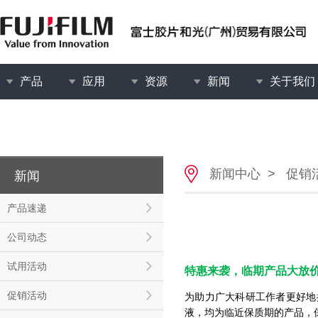
产品
应用
资源
新闻
关于我们
新闻中心
>
促销
新闻
产品速递
公司动态
试用活动
特惠来袭，临期产品大放
促销活动
为助力广大科研工作者更好地
液，均为临近保质期的产品，