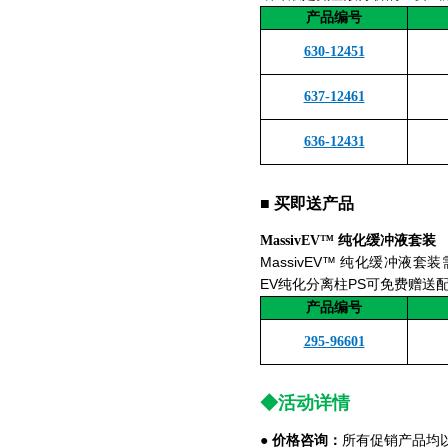
产品编号
630-12451
637-12461
636-12431
■
买即送产品
MassivEV
™ 纯化缓冲液套装
MassivEV™ 纯化缓冲液套装
EV纯化分离柱PS可免费赠送
产品编号
295-96601
◆活动详情
价格咨询：
●
所有促销产品均