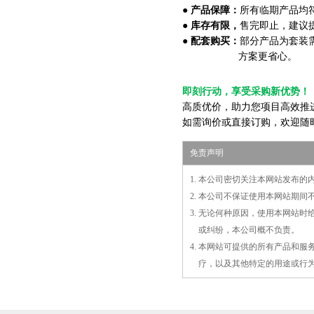
●
产品保障：
所有临期产品均
●
库存有限，
售完即止，建议
●
配套购买：
部分产品为套装需
方案更省心。
即刻行动，享受采购新优势！
高质优价，助力您项目高效推
如需询价或直接订购，欢迎随
免责声明
1. 本公司密切关注本网站发布
2. 本公司不保证使用本网站期
3. 无论何种原因，使用本网站
3.
或
纠纷，本公司概不负责。
4. 本网站可提供的所有产品和
4.
疗，以及
其
他特定的用途或行