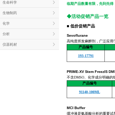
生命科学
临期产品数量有限，先到先得
生物制药
◆活动促销产品一览
化学
■ 低价促销产品
分析
Sevoflurane
高纯度挥发麻醉剂，广泛应用
仪器耗材
产品编号
193-17791
PRIME-XV Stem FreezIS DM
不含DMSO、化学成分明确的
产品编号
91140-100ML
MCI Buffer
缓冲液是氨基酸分析的重要试