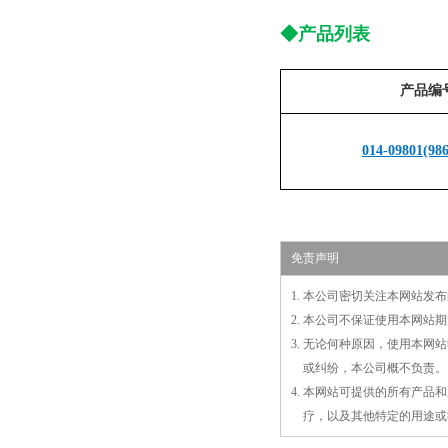
◆产品列表
产品编
014-09801(986
免责声明
1. 本公司密切关注本网站
2. 本公司不保证使用本网
3. 无论何种原因，使用本
3.
或
纠纷，本公司概不负责。
4. 本网站可提供的所有产
4.
疗，以及
其
他特定的用途或