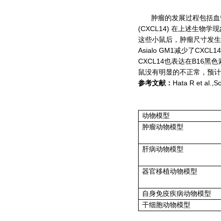
肿瘤的发展过程包括血管新
(CXCL14) 在上述生
这些小鼠后，肿瘤尺寸发生
Asialo GM1减少了
CXCL14也表达在B1
鼠没有明显的不正常，预计肿
Hata R et al.,S
参考文献：
动物模型
肿瘤动物模型
肝病动物模型
器官移植动物模型
自身免疫疾病动物模型
干细胞动物模型