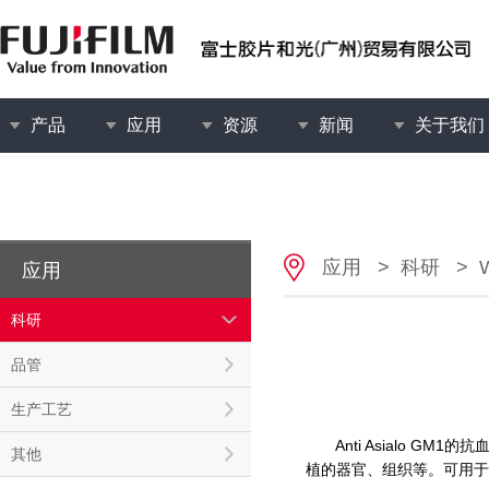
产品
应用
资源
新闻
关于我们
应用
>
科研
>
应用
科研
品管
生产工艺
Anti Asialo G
其他
植的器官、组织等。可用于