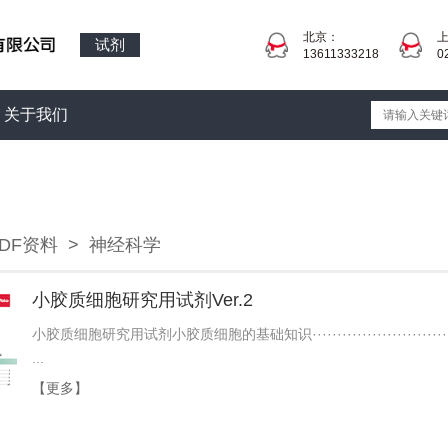
北京：
试剂
13611333218
0
关于我们
PDF资料
>
神经科学
小胶质细胞研究用试剂Ver.2
小胶质细胞研究用试剂小胶质细胞的基础知识······························
...
【更多】