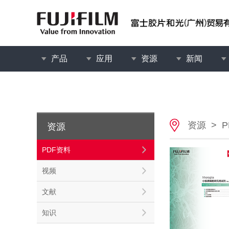
产品
应用
资源
新闻
资源
>
资源
PDF资料
视频
文献
知识