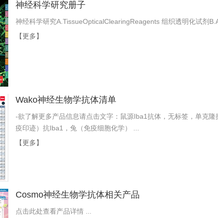
神经科学研究册子
神经科学研究A.TissueOpticalClearingReagents 组织透明化试剂B.Al
【更多】
Wako神经生物学抗体清单
-欲了解更多产品信息请点击文字：鼠源Iba1抗体，无标签，单克隆抗体
疫印迹）抗Iba1，兔（免疫细胞化学） ...
【更多】
Cosmo神经生物学抗体相关产品
点击此处查看产品详情 ...