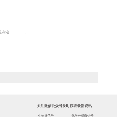
织冻存液 ...
关注微信公众号及时获取最新资讯
生物微信号
化学分析微信号