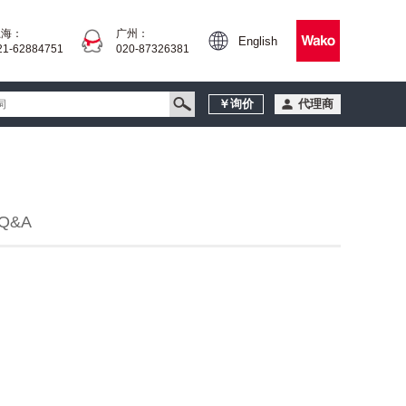
上海：
广州：
English
21-62884751
020-87326381
￥询价
代理商
Q&A