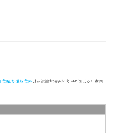
皿盖帽/培养板盖板
以及运输方法等的客户咨询以及厂家回