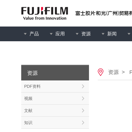
产品
应用
资源
新闻
资源
>
资源
PDF资料
视频
文献
知识