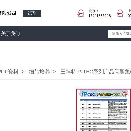
北京：
试剂
13611333218
0
关于我们
PDF资料
>
细胞培养
>
三博特iP-TEC系列产品问题集