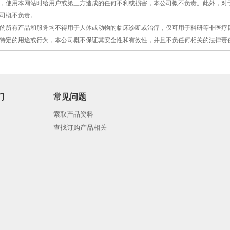
原因，使用本网站时给用户或第三方造成的任何不利或损害，本公司概不负责。此外，
司概不负责。
提供的所有产品和服务均不得用于人体或动物的临床诊断或治疗，仅可用于科研等非医
特定的用途或行为，本公司概不保证其安全性和有效性，并且不负任何相关的法律责
们
常见问题
索取产品资料
查找订购产品相关