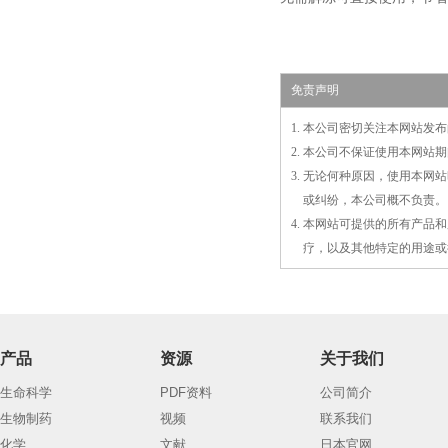
免责声明
1. 本公司密切关注本网站
2. 本公司不保证使用本网
3. 无论何种原因，使用本
3.
或
纠纷，本公司概不负责。
4. 本网站可提供的所有产
4.
疗，以及
其
他特定的用途或
产品
资源
关于我们
生命科学
PDF资料
公司简介
生物制药
视频
联系我们
化学
文献
日本官网