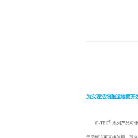
为实现活细胞运输而开发
®
iP-TEC
系列产品可使
无需解冻可直接使用，节省