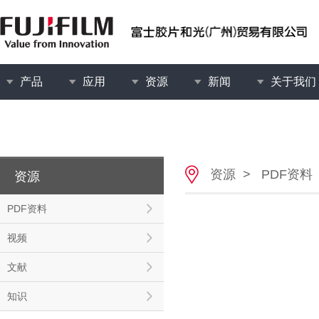
产品
应用
资源
新闻
关于我们
资源
>
PDF资料
资源
PDF资料
视频
文献
知识