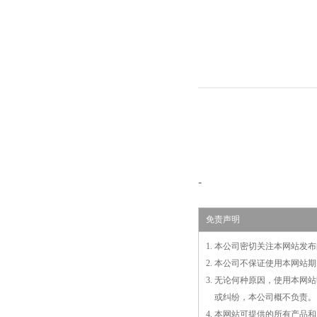
-
免责声明
1. 本公司密切关注本网站
2. 本公司不保证使用本网
3. 无论何种原因，使用本
3.
或
纠纷，本公司概不负责。
4. 本网站可提供的所有产