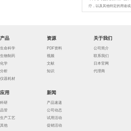
4.
疗，以及
其
他特定的用途或
产品
资源
关于我们
生命科学
PDF资料
公司简介
生物制药
视频
联系我们
化学
文献
日本官网
分析
知识
代理商
仪器耗材
应用
新闻
科研
产品速递
品管
公司动态
生产工艺
试用活动
其他
促销活动