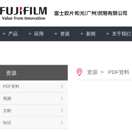
产品
应用
资源
新闻
关于我们
资源
>
PDF资料
资源
PDF资料
视频
文献
知识