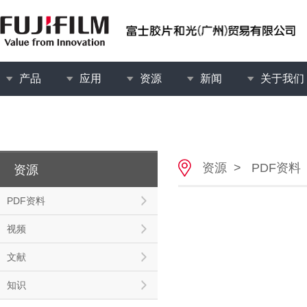
产品
应用
资源
新闻
关于我们
资源
>
PDF资料
资源
PDF资料
视频
文献
知识