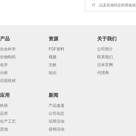
4.
疗，以及
其
他特定的用途或
产品
资源
关于我们
生命科学
PDF资料
公司简介
生物制药
视频
联系我们
化学
文献
日本官网
分析
知识
代理商
仪器耗材
应用
新闻
科研
产品速递
品管
公司动态
生产工艺
试用活动
其他
促销活动