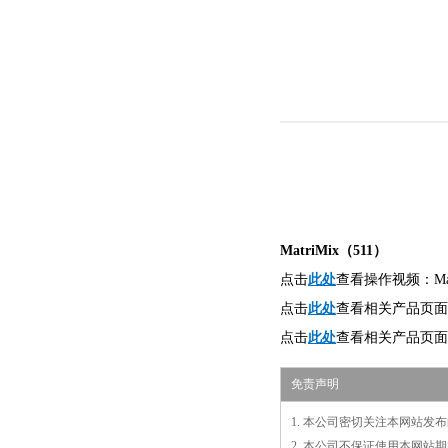
MatriMix（511）
此处
点击
查看操作视频：Mat
此处
点击
查看相关产品页面：3
点击
此处
查看相关产品页面
免责声明
1. 本公司密切关注本网站
2. 本公司不保证使用本网