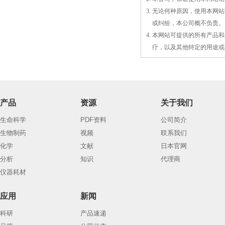
3. 无论何种原因，使用本
3.
或
纠纷，本公司概不负责。
4. 本网站可提供的所有产
4.
疗，以及
其
他特定的用途或
产品
资源
关于我们
生命科学
PDF资料
公司简介
生物制药
视频
联系我们
化学
文献
日本官网
分析
知识
代理商
仪器耗材
应用
新闻
科研
产品速递