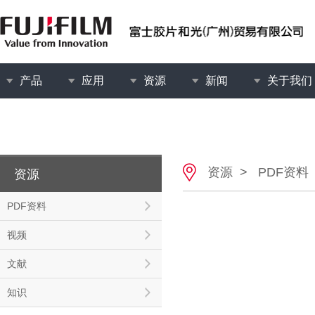
产品
应用
资源
新闻
关于我们
资源
>
PDF资料
资源
PDF资料
视频
文献
知识