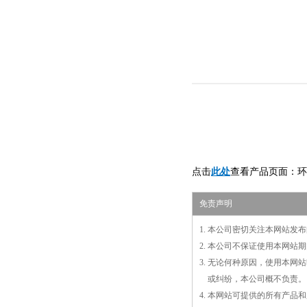
点击
此处
查看产品页面：环
免责声明
1. 本公司密切关注本网站
2. 本公司不保证使用本网
3. 无论何种原因，使用本
3.
或
纠纷，本公司概不负责。
4. 本网站可提供的所有产