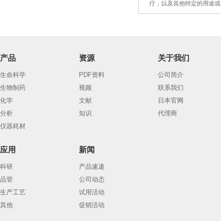
4.
疗，以及
其
他特定的用途或
产品
资源
关于我们
生命科学
PDF资料
公司简介
生物制药
视频
联系我们
化学
文献
日本官网
分析
知识
代理商
仪器耗材
应用
新闻
科研
产品速递
品管
公司动态
生产工艺
试用活动
其他
促销活动