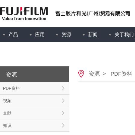
产品
应用
资源
新闻
关于我们
资源
>
PDF资料
资源
PDF资料
视频
文献
知识