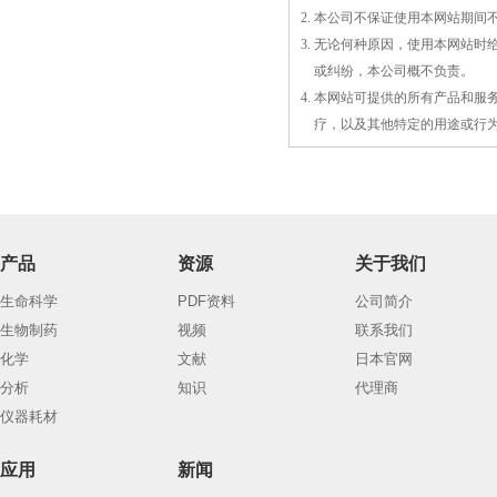
2. 本公司不保证使用本网站期
3. 无论何种原因，使用本网站
3.
或
纠纷，本公司概不负责。
4. 本网站可提供的所有产品和
4.
疗，以及
其
他特定的用途或行
产品
资源
关于我们
生命科学
PDF资料
公司简介
生物制药
视频
联系我们
化学
文献
日本官网
分析
知识
代理商
仪器耗材
应用
新闻