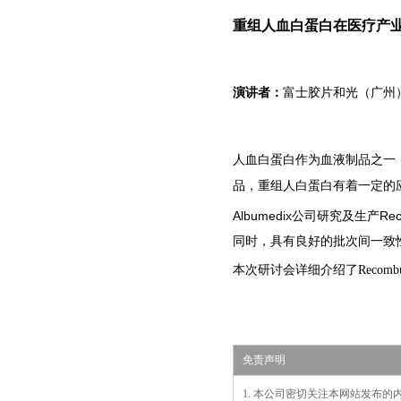
重组人血白蛋白在医疗产
演讲者：
富士胶片和光（广州
人血白蛋白作为血液制品之一
品，重组人白蛋白有着一定的
Albumedix公司研究及生产Rec
同时，具有良好的批次间一致
本次研讨会详细介绍了Recombu
免责声明
1. 本公司密切关注本网站发布