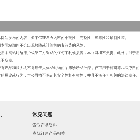
注本网站发布的内容，但不保证发布内容的准确性、完整性、可靠性和最新性等。
使用本网站期间不会出现故障或计算机病毒污染的风险。
，使用本网站时给用户或第三方造成的任何不利或损害，本公司概不负责。此外，对于
概不负责。
的所有产品和服务均不得用于人体或动物的临床诊断或治疗，仅可用于科研等非医疗目
定的用途或行为，本公司概不保证其安全性和有效性，并且不负任何相关的法律责任。
们
常见问题
索取产品资料
查找订购产品相关