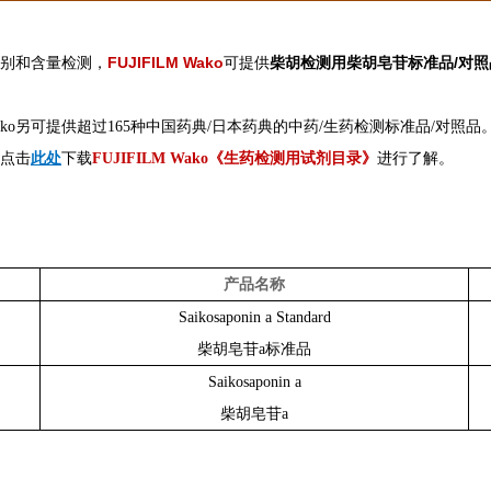
FUJIFILM Wako
柴胡检测用柴胡皂苷标准品/对照
别和含量检测，
可提供
M Wako另可提供超过165种中国药典/日本药典的中药/生药检测标准品/对照品
此处
点击
下载
FUJIFILM Wako《生药检测用试剂目录》
进行了解。
产品名称
Saikosaponin a Standard
柴胡皂苷a标准品
Saikosaponin a
柴胡皂苷a