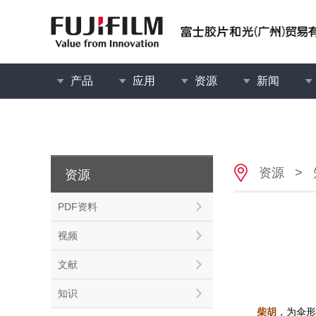
产品
应用
资源
新闻
资源
>
资源
PDF资料
视频
文献
知识
柴胡
，为伞形