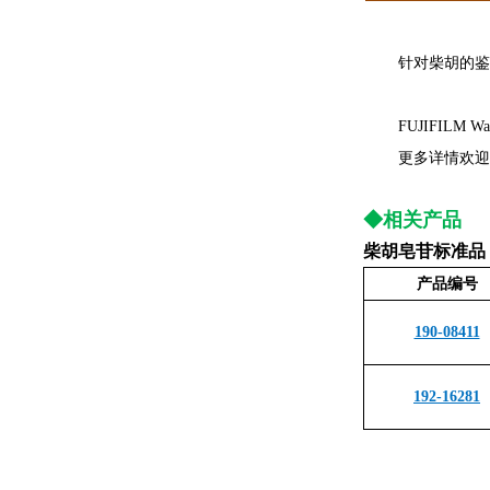
针对柴胡的鉴
FUJIFIL
更多详情欢迎
◆相关产品
柴胡皂苷标准品
产品编号
190-08411
192-16281