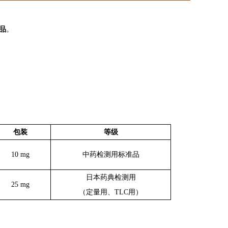
品
。
。
包装
等级
10 mg
中药检测用标准品
日本药典检测用
25 mg
（定量用、TLC用）