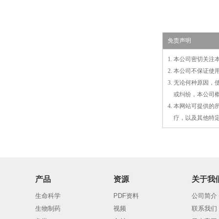
免责声明
1. 本公司密切关
2. 本公司不保证
3. 无论何种原因
3.
或
纠纷，本公司
4. 本网站可提供
4.
疗，以及
其
他特
产品
资源
关于我
生命科学
PDF资料
公司简介
生物制药
视频
联系我们