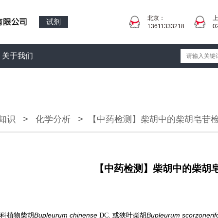
北京：
试剂
13611333218
0
关于我们
知识
>
化学分析
>
【中药检测】柴胡中的柴胡皂苷
【中药检测】柴胡中的柴胡
Bupleurum chinense
Bupleurum scorzonerif
科植物柴胡
DC. 或狭叶柴胡