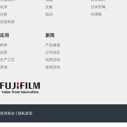
化学
文献
日本官网
分析
知识
代理商
仪器耗材
应用
新闻
科研
产品速递
品管
公司动态
生产工艺
试用活动
其他
促销活动
使用条款
|
隐私政策