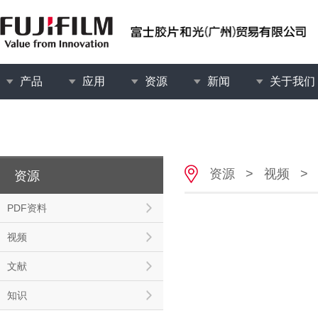
产品
应用
资源
新闻
关于我们
资源
>
视频
>
资源
PDF资料
视频
文献
知识