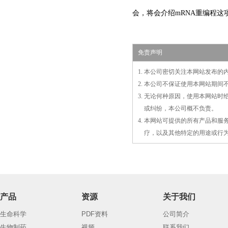
会，将会介绍mRNA重编程
免责声明
1. 本公司密切关注本网站发布
2. 本公司不保证使用本网站期
3. 无论何种原因，使用本网站
3.
或
纠纷，本公司概不负责。
4. 本网站可提供的所有产品和
4.
疗，以及
其
他特定的用途或行
产品
资源
关于我们
生命科学
PDF资料
公司简介
生物制药
视频
联系我们