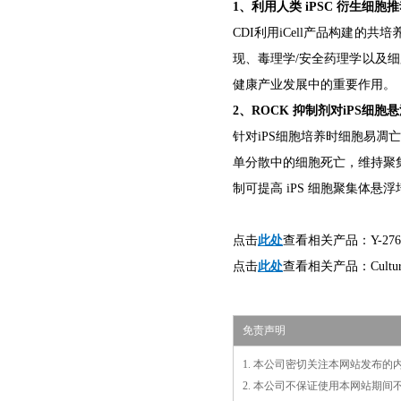
1、利用人类 iPSC 衍生细胞
CDI利用iCell产品构建
现、毒理学/安全药理学以及细
健康产业发展中的重要作用。
2、ROCK 抑制剂对iPS细
针对iPS细胞培养时细胞易凋亡
单分散中的细胞死亡，维持聚
制可提高 iPS 细胞聚集体悬
此处
点击
查看相关产品：Y-276
此处
点击
查看相关产品：
Cultu
免责声明
1. 本公司密切关注本网站发布
2. 本公司不保证使用本网站期