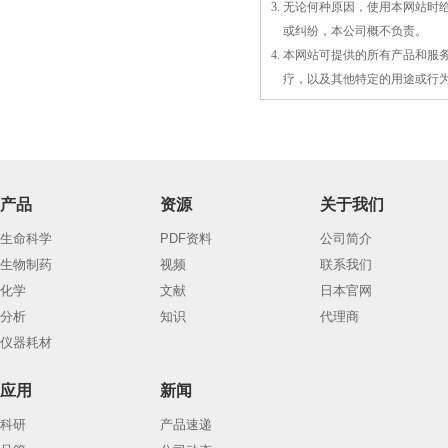
3. 无论何种原因，使用本网站
3.
或
纠纷，本公司概不负责。
4. 本网站可提供的所有产品和
4.
疗，以及
其
他特定的用途或行
产品
资源
关于我们
生命科学
PDF资料
公司简介
生物制药
视频
联系我们
化学
文献
日本官网
分析
知识
代理商
仪器耗材
应用
新闻
科研
产品速递