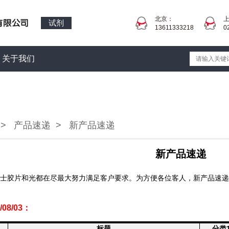
北京：
试剂
13611333218
0
关于我们
>
产品速递
>
新产品速递
新产品速递
士胶片和光都在尽最大努力满足客户要求。为方便各位客人，新产品速递
08/03
：
标题
分类