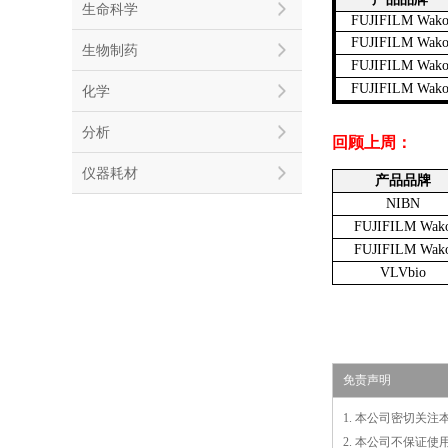
生命科学
FUJIFILM Wak
FUJIFILM Wak
生物制药
FUJIFILM Wak
FUJIFILM Wak
化学
分析
回顾上周：
仪器耗材
产品品牌
NIBN
FUJIFILM Wak
FUJIFILM Wak
VLVbio
免责声明
1. 本公司密切关
2. 本公司不保证