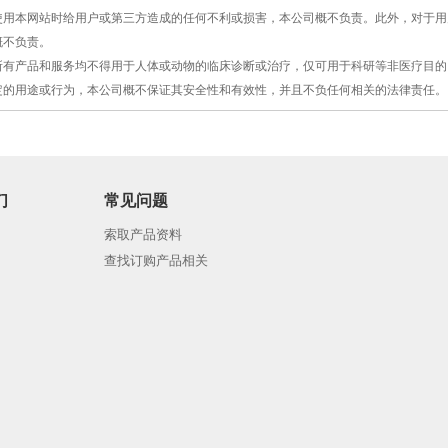
，使用本网站时给用户或第三方造成的任何不利或损害，本公司概不负责。此外，对于
概不负责。
的所有产品和服务均不得用于人体或动物的临床诊断或治疗，仅可用于科研等非医疗目
定的用途或行为，本公司概不保证其安全性和有效性，并且不负任何相关的法律责任。
们
常见问题
索取产品资料
查找订购产品相关