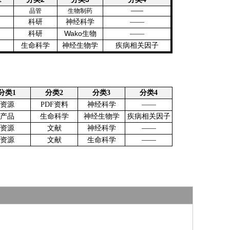
品管
生物制药
——
科研
神经科学
——
科研
Wako生物
——
生命科
学
神经生物学
疾病相关因子
分类1
分类2
分类3
分类4
资源
PDF资料
神经科学
——
产品
生命科学
神经生物学
疾病相关因子
资源
文献
神经科学
——
资源
文献
生命科学
——