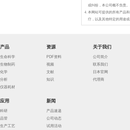
3.
或
纠纷，本公司概不负责。
4. 本网站可提供的所有产
4.
疗，以及
其
他特定的用途或
产品
资源
关于我们
生命科学
PDF资料
公司简介
生物制药
视频
联系我们
化学
文献
日本官网
分析
知识
代理商
仪器耗材
应用
新闻
科研
产品速递
品管
公司动态
生产工艺
试用活动