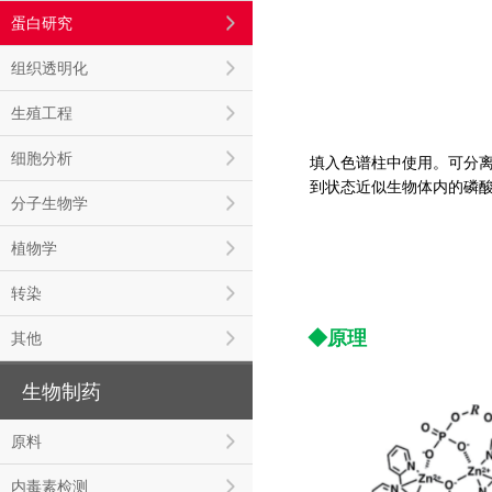
蛋白研究
组织透明化
生殖工程
细胞分析
填入色谱柱中使用。可分
到状态近似生物体内的磷
分子生物学
植物学
转染
◆
原理
其他
生物制药
原料
内毒素检测