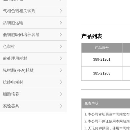
气相色谱相关试剂
活细胞运输
低细胞吸附培养容器
产品列表
色谱柱
产品编号
前处理用耗材
389-21201
氟树脂(PFA)耗材
385-21203
抗静电耗材
细胞培养
免责声明
实验器具
1. 本公司密切关注本网站
2. 本公司不保证使用本网
3. 无论何种原因，使用本