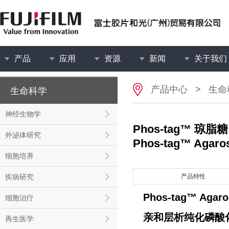
产品
应用
资源
新闻
关于我们
产品中心
>
生命
生命科学
神经生物学
Phos-tag™ 琼脂糖
外泌体研究
Phos-tag™ Agaro
细胞培养
疾病研究
产品特性
Phos-tag™ Agaro
细胞治疗
亲和层析纯化磷酸
再生医学