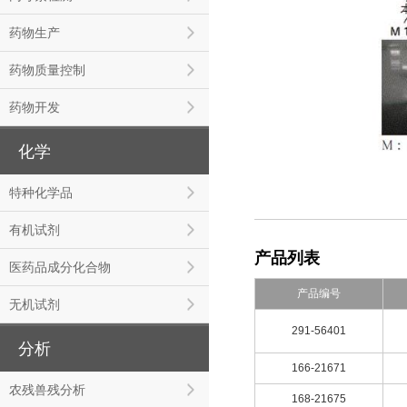
药物生产
药物质量控制
药物开发
化学
特种化学品
有机试剂
产品列表
医药品成分化合物
产品编号
无机试剂
291-56401
分析
166-21671
农残兽残分析
168-21675