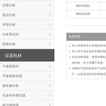
仪器分析
052-07221
054-07225
食品分析
环境分析
分析用试剂
免责声明
药物分析
1. 本公司密切关注本网站
2. 本公司不保证使用本网
仪器耗材
3. 无论何种原因，使用本
3.
或
纠纷，本公司概不负责。
干燥箱系列
4. 本网站可提供的所有产
4.
疗，以及
其
他特定的用途或
手套箱保存箱
微生物分析
生命科学类仪器
磁力搅拌器