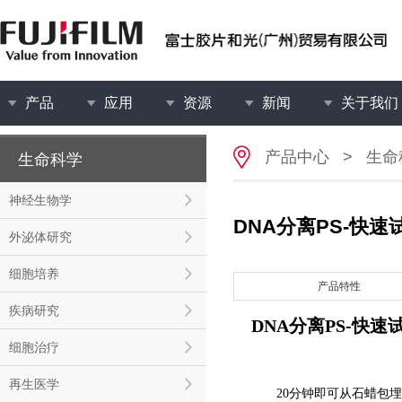
产品
应用
资源
新闻
关于我们
产品中心
>
生命
生命科学
神经生物学
DNA分离PS-快速
外泌体研究
细胞培养
产品特性
疾病研究
DNA分离PS-快速
细胞治疗
再生医学
20分钟即可从石蜡包埋