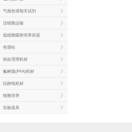
气相色谱相关试剂
活细胞运输
低细胞吸附培养容器
色谱柱
前处理用耗材
氟树脂(PFA)耗材
抗静电耗材
细胞培养
实验器具