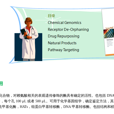
用
种化合物，对赖氨酸相关的表观遗传修饰的酶具有确定的活性。也包括 DNA 甲
，每个孔 100 μL 或者 500 μL。可用于化学基因组学，确定鉴定方
氨酸去甲基化酶，HATs，组蛋白甲基转移酶，DNA 甲基转移酶。包括结构