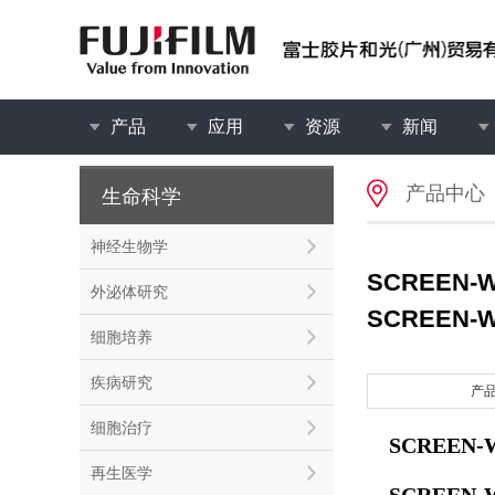
产品
应用
资源
新闻
产品中心
生命科学
神经生物学
SCREEN-
外泌体研究
SCREEN-
细胞培养
疾病研究
产
细胞治疗
SCREEN-
再生医学
SCREEN-