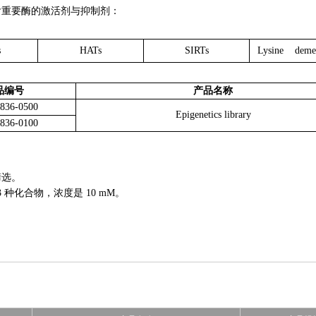
含重要酶的激活剂与抑制剂：
s
HATs
SIRTs
Lysine demet
品编号
产品名称
836-0500
Epigenetics library
836-0100
筛选。
 种化合物，浓度是 10 mM。