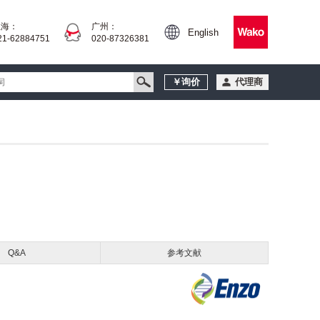
上海：
广州：
English
21-62884751
020-87326381
￥询价
代理商
Q&A
参考文献