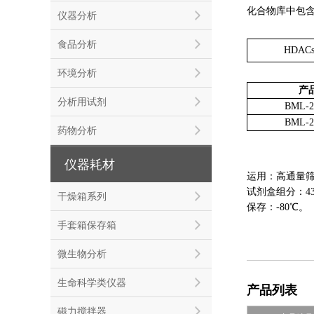
化合物库中包
仪器分析
食品分析
HDAC
环境分析
产
分析用试剂
BML-2
BML-2
药物分析
仪器耗材
运用：高通量
试剂盒组分：43
干燥箱系列
保存：-80℃。
手套箱保存箱
微生物分析
生命科学类仪器
产品列表
磁力搅拌器