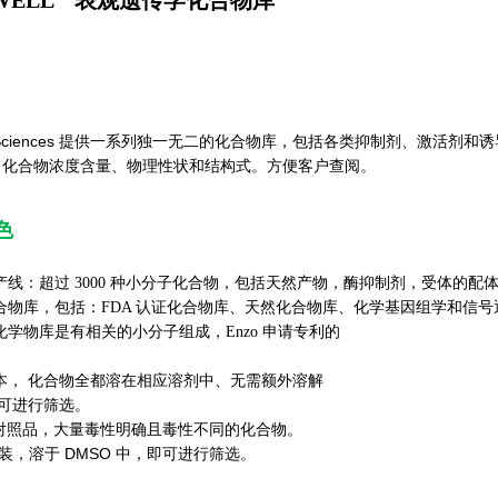
ife Sciences 提供一系列独一无二的化合物库，包括各类抑制剂、激
、化合物浓度含量、物理性状和结构式。方便客户查阅。
色
产线：超过 3000 种小分子化合物，包括天然产物，酶抑制剂，受体的配
物库，包括：FDA 认证化合物库、天然化合物库、化学基因组学和信号
化学物库是有相关的小分子组成，Enzo 申请专利的
本， 化合物全都溶在相应溶剂中、无需额外溶解
进行筛选。
对照品，大量毒性明确且毒性不同的化合物。
装，溶于 DMSO 中，即可进行筛选。