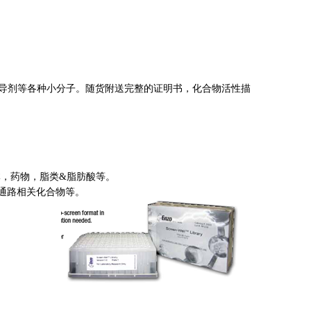
活剂和诱导剂等各种小分子。随货附送完整的证明书，化合物活性描
体，药物，脂类&脂肪酸
等。
通路相关化合物等。