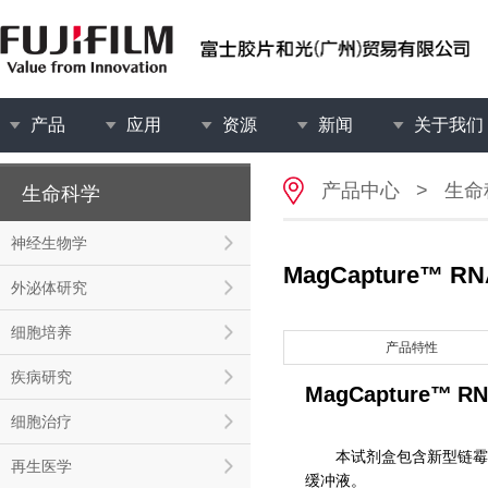
产品
应用
资源
新闻
关于我们
产品中心
>
生命
生命科学
神经生物学
MagCapture™ R
外泌体研究
细胞培养
产品特性
疾病研究
MagCapture™
RN
细胞治疗
本试剂盒包含新型链霉亲和
再生医学
缓冲液。