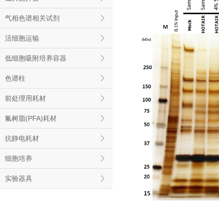
气相色谱相关试剂
活细胞运输
低细胞吸附培养容器
色谱柱
前处理用耗材
氟树脂(PFA)耗材
抗静电耗材
细胞培养
实验器具