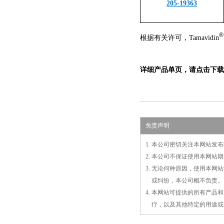
205-19363
根据有关许可，Tamavidin
详细产品单页，请点击下载
免责声明
1. 本公司密切关注本网站
2. 本公司不保证使用本网
3. 无论何种原因，使用本
3.
或
纠纷，本公司概不负责。
4. 本网站可提供的所有产
4.
疗，以及
其
他特定的用途或