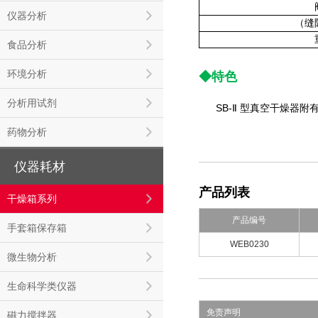
仪器分析
（缝
食品分析
环境分析
◆特色
分析用试剂
SB-
Ⅱ 型真空干燥器附
药物分析
仪器耗材
产品列表
干燥箱系列
产品编号
手套箱保存箱
WEB0230
微生物分析
生命科学类仪器
免责声明
磁力搅拌器