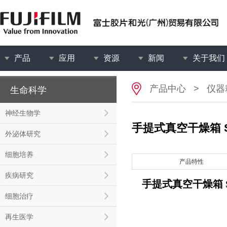
产品
应用
资源
新闻
关于我们
产品中心
>
仪器
生命科学
神经生物学
手提式真空干燥箱 SB
外泌体研究
细胞培养
产品特性
疾病研究
手提式真空干燥箱 SB
细胞治疗
再生医学