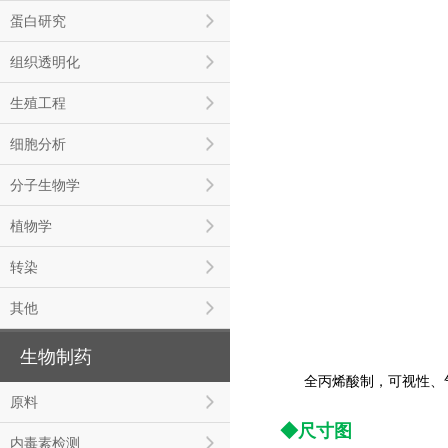
蛋白研究
组织透明化
生殖工程
细胞分析
分子生物学
植物学
转染
其他
生物制药
全丙烯酸制，可视性、
原料
◆尺寸图
内毒素检测