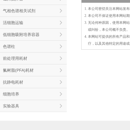
1. 本公司密切关注本网站
气相色谱相关试剂
2. 本公司不保证使用本网
活细胞运输
3. 无论何种原因，使用本
3.
或
纠纷，本公司概不负责。
低细胞吸附培养容器
4. 本网站可提供的所有产
4.
疗，以及
其
他特定的用途或
色谱柱
前处理用耗材
氟树脂(PFA)耗材
抗静电耗材
细胞培养
实验器具