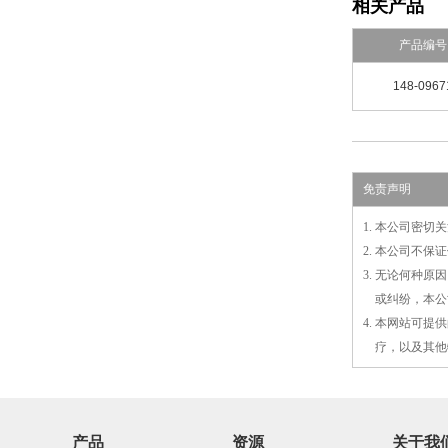
相关产品
产品编号
148-0967
免责声明
1. 本公司密
2. 本公司不
3. 无论何种
3.
或
纠纷，本公
4. 本网站可
4.
疗，以及
其
他
产品
资源
关于我