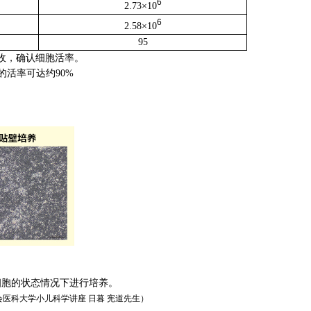
6
2.73×10
6
2.58×10
95
收，确认细胞活率。
活率可达约90%
胞的状态情况下进行培养。
会医科大学小儿科学讲座 日暮 宪道先生）