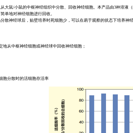
大鼠/小鼠的中枢神经组织中分散、回收神经细胞。本产品由3种溶液（
可简单地对神经细胞进行回收。
散神经球后，贴壁培养时死细胞少，可以在易于观察的状态下培养神经
稳定地从中枢神经细胞或神经球中回收神经细胞；
细胞分散时的活细胞存活率