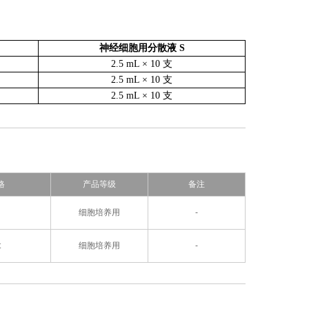
神经细胞用分散液 S
2.5 mL × 10 支
2.5 mL × 10 支
2.5 mL × 10 支
格
产品等级
备注
细胞培养用
-
t
细胞培养用
-