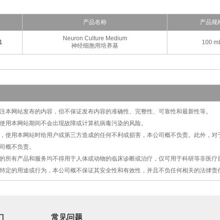
产品名称
产品规
Neuron Culture Medium
1
100 m
神经细胞用培养基
切关注本网站发布的内容，但不保证发布内容的准确性、完整性、可靠性和最新性等。
保证使用本网站期间不会出现故障或计算机病毒污染的风险。
原因，使用本网站时给用户或第三方造成的任何不利或损害，本公司概不负责。此外，
司概不负责。
提供的所有产品和服务均不得用于人体或动物的临床诊断或治疗，仅可用于科研等非医
特定的用途或行为，本公司概不保证其安全性和有效性，并且不负任何相关的法律责
们
常见问题