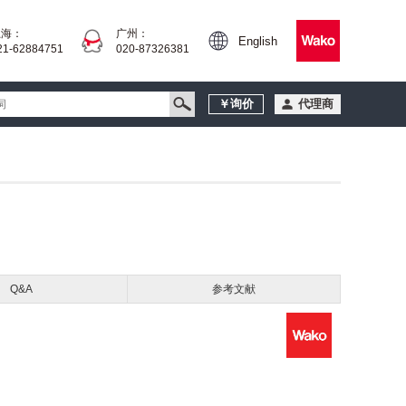
上海：
广州：
English
21-62884751
020-87326381
￥询价
代理商
Q&A
参考文献