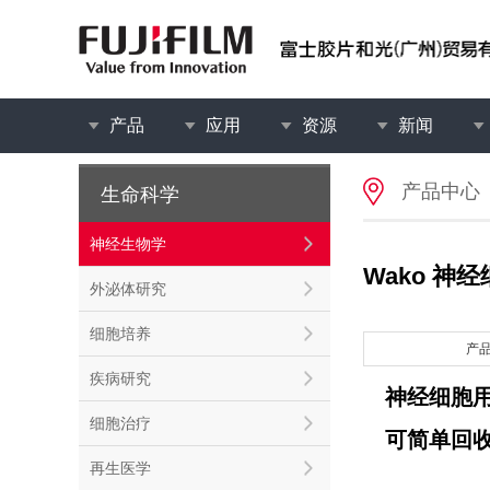
产品
应用
资源
新闻
产品中心
生命科学
神经生物学
Wako 神
外泌体研究
细胞培养
产
疾病研究
神经细胞
细胞治疗
可简单回
再生医学