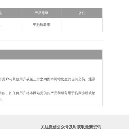
格
产品等级
备注
L
细胞培养用
-
对于用户与其他用户或第三方之间因本网站发生的
任何交易、通讯
疗目的。如任何用户将本网站提供的产品和服务用
于
临床诊断或治
任。
关注微信公众号及时获取最新资讯