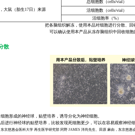
总细胞数（cells/vial）
，大鼠
（胎生17日）来源
活细胞数（cells/vial）
活细胞率（%）
把各脑组织解冻，使用本品对细胞进行分散、回
可以确认使用本产品从冻存脑组织中回收细胞的
分散
 细胞形成的神经球，贴壁培养，诱导分化为神经细胞。
进行神经球的贴壁培养，比较发现死细胞更少，可以在容易观察神经细
京慈惠会医科大学 再生医学研究部 冈野 JAMES 洋尚先生、田原 麻由，东京慈惠