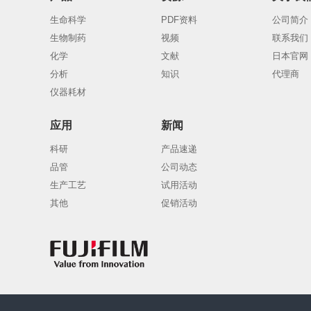
生命科学
PDF资料
公司简介
生物制药
视频
联系我们
化学
文献
日本官网
分析
知识
代理商
仪器耗材
应用
新闻
科研
产品速递
品管
公司动态
生产工艺
试用活动
其他
促销活动