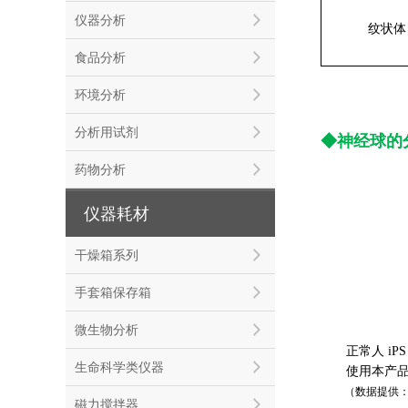
仪器分析
纹状体
食品分析
环境分析
分析用试剂
◆神经球的
药物分析
仪器耗材
干燥箱系列
手套箱保存箱
微生物分析
正常人 iPS
生命科学类仪器
使用本产品后
（数据提供：东
磁力搅拌器