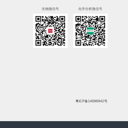
生物微信号
化学分析微信号
粤ICP备14096942号