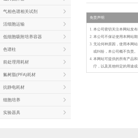
气相色谱相关试剂
免责声明
活细胞运输
1. 本公司密切关注本网站
低细胞吸附培养容器
2. 本公司不保证使用本网
3. 无论何种原因，使用本
色谱柱
3.
或
纠纷，本公司概不负责。
4. 本网站可提供的所有产
前处理用耗材
4.
疗，以及
其
他特定的用途或
氟树脂(PFA)耗材
抗静电耗材
细胞培养
实验器具