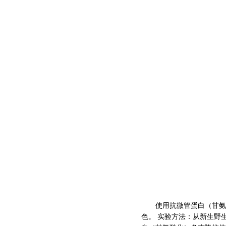
使用抗微管蛋白（甘氨酰化）
色。 实验方法：从新生野