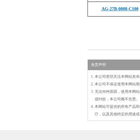
AG-27B-0008-C100
免责声明
1. 本公司密切关注本网站
2. 本公司不保证使用本网
3. 无论何种原因，使用本
3.
或
纠纷，本公司概不负责。
4. 本网站可提供的所有产
4.
疗，以及
其
他特定的用途或