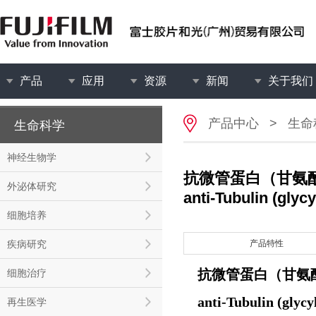
产品
应用
资源
新闻
关于我们
产品中心
>
生命
生命科学
神经生物学
抗微管蛋白（甘氨酰
外泌体研究
anti-Tubulin (glyc
细胞培养
疾病研究
产品特性
抗微管蛋白（甘氨酰
细胞治疗
anti-Tubulin (glycy
再生医学