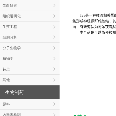
蛋白研究
Tau是一种微管相关蛋白
组织透明化
集形成神经原纤维缠结，其
生殖工程
面，有研究认为阿尔茨海默
本产品是可以简便检测Ta
细胞分析
分子生物学
植物学
转染
其他
生物制药
原料
内毒素检测