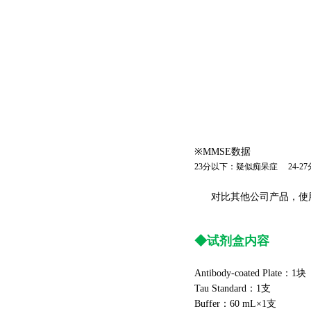
※MMSE数据
23分以下：疑似痴呆症 24-2
对比其他公司产品，使用
◆试剂盒内容
Antibody-coated Plate：1块
Tau Standard：1支
Buffer：60 mL×1支