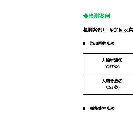
◆检测案例
检测案例1：添加回收
■ 添加回收实验
人脑脊液①
（CSF①）
人脑脊液②
（CSF②）
■ 稀释线性实验