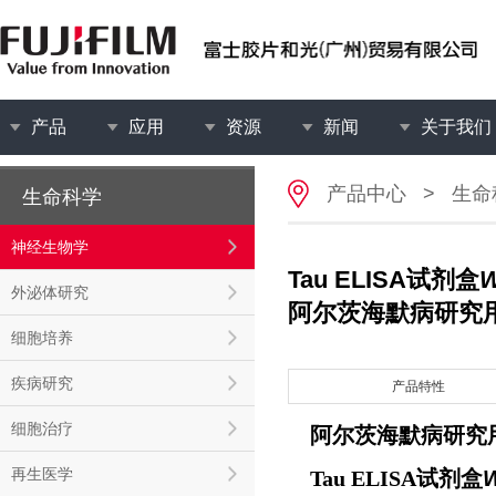
产品
应用
资源
新闻
关于我们
产品中心
>
生命
生命科学
神经生物学
Tau ELISA试剂盒
W
外泌体研究
阿尔茨海默病研究
细胞培养
疾病研究
产品特性
细胞治疗
阿尔茨海默病研究
再生医学
Tau ELISA试剂盒