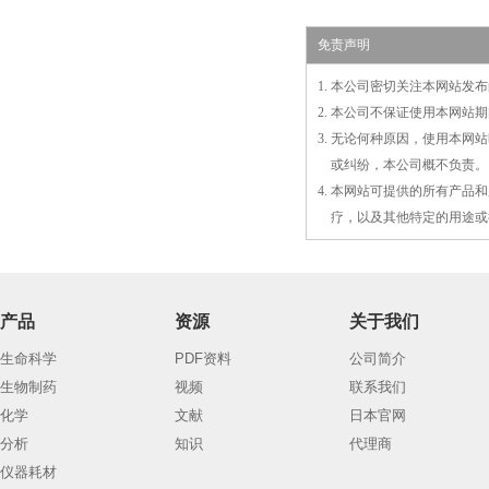
免责声明
1. 本公司密切关注本网站
2. 本公司不保证使用本网
3. 无论何种原因，使用本
3.
或
纠纷，本公司概不负责。
4. 本网站可提供的所有产
4.
疗，以及
其
他特定的用途或
产品
资源
关于我们
生命科学
PDF资料
公司简介
生物制药
视频
联系我们
化学
文献
日本官网
分析
知识
代理商
仪器耗材