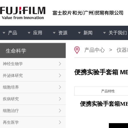
产品
应用
资源
新闻
关于我们
产品中心
>
仪器
生命科学
神经生物学
便携实验手套箱 MB
外泌体研究
细胞培养
产品特性
疾病研究
便携实验手套箱MBL
细胞治疗
再生医学