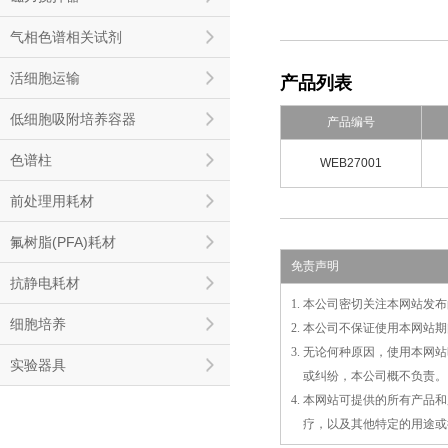
气相色谱相关试剂
活细胞运输
产品列表
低细胞吸附培养容器
产品编号
色谱柱
WEB27001
前处理用耗材
氟树脂(PFA)耗材
免责声明
抗静电耗材
1. 本公司密切关注本网站
细胞培养
2. 本公司不保证使用本网
3. 无论何种原因，使用本
实验器具
3.
或
纠纷，本公司概不负责。
4. 本网站可提供的所有产
4.
疗，以及
其
他特定的用途或