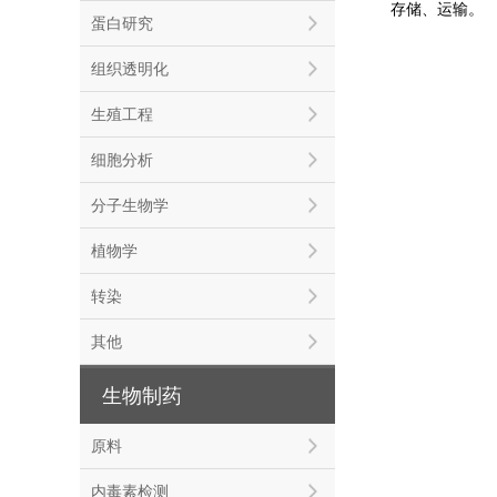
存储、运输。
蛋白研究
组织透明化
生殖工程
细胞分析
分子生物学
植物学
转染
其他
生物制药
原料
内毒素检测