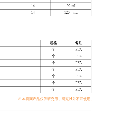
14
90 mL
14
120 mL
规格
备注
个
PFA
个
PFA
个
PFA
个
PFA
个
PFA
个
PFA
个
PFA
※ 本页面产品仅供研究用，研究以外不可使用。