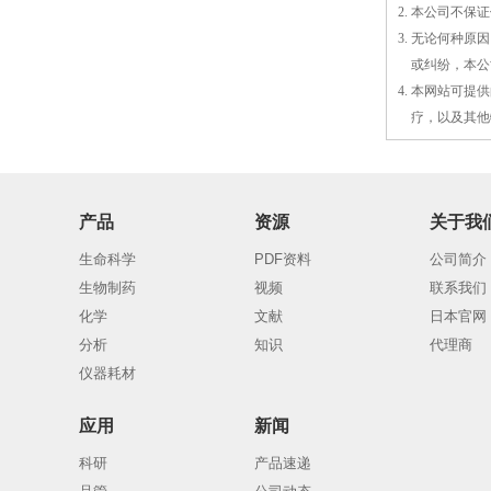
2. 本公司不
3. 无论何种
3.
或
纠纷，本公
4. 本网站可
4.
疗，以及
其
他
产品
资源
关于我
生命科学
PDF资料
公司简介
生物制药
视频
联系我们
化学
文献
日本官网
分析
知识
代理商
仪器耗材
应用
新闻
科研
产品速递