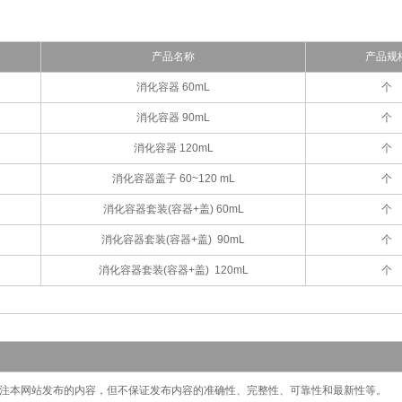
产品名称
产品规
消化容器 60mL
个
消化容器 90mL
个
消化容器 120mL
个
消化容器盖子 60~120 mL
个
消化容器套装(容器+盖) 60mL
个
消化容器套装(容器+盖) 90mL
个
消化容器套装(容器+盖) 120mL
个
切关注本网站发布的内容，但不保证发布内容的准确性、完整性、可靠性和最新性等。