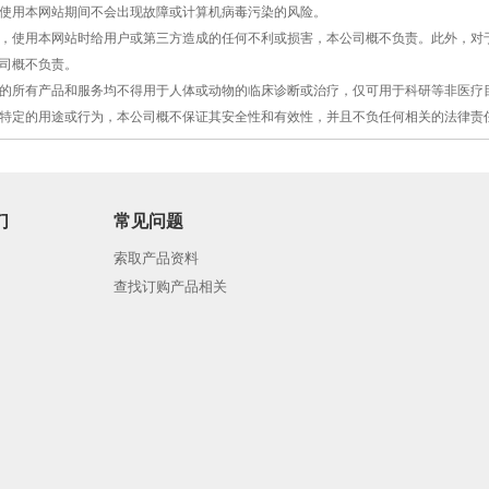
保证使用本网站期间不会出现故障或计算机病毒污染的风险。
原因，使用本网站时给用户或第三方造成的任何不利或损害，本公司概不负责。此外，
司概不负责。
提供的所有产品和服务均不得用于人体或动物的临床诊断或治疗，仅可用于科研等非医
特定的用途或行为，本公司概不保证其安全性和有效性，并且不负任何相关的法律责
们
常见问题
索取产品资料
查找订购产品相关