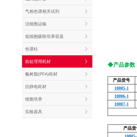
气相色谱相关试剂
活细胞运输
低细胞吸附培养容器
色谱柱
前处理用耗材
◆产品参数
氟树脂(PFA)耗材
产品货号
抗静电耗材
10005-1
10006-1
细胞培养
10007-1
实验器具
产品货
10005-