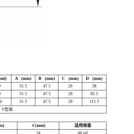
ml)
A (mm)
B (mm)
C (mm)
D (mm)
0
51.5
47.5
29
58
0
51.5
47.5
29
85.5
0
51.5
47.5
29
115.5
 V型底
m)
C(mm)
适用溶器
14
60 mL