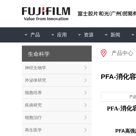
产品
应用
资源
新闻
产品中心
生命科学
神经生物学
PFA-消化
外泌体研究
细胞培养
产
疾病研究
PFA-消化
细胞治疗
再生医学
PFA高