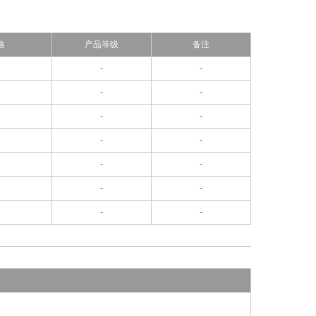
格
产品等级
备注
-
-
-
-
-
-
-
-
-
-
-
-
-
-