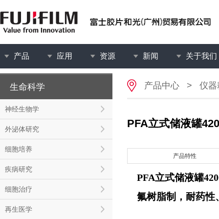
产品
应用
资源
新闻
关于我们
产品中心
>
仪器
生命科学
神经生物学
PFA立式储液罐4200
外泌体研究
细胞培养
产品特性
疾病研究
PFA立式储液罐4200-
细胞治疗
氟树脂制，耐药性
再生医学