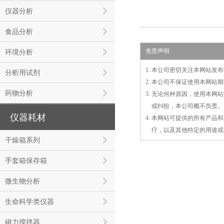
仪器分析
食品分析
免责声明
环境分析
1. 本公司密切关注本网站
分析用试剂
2. 本公司不保证使用本网
药物分析
3. 无论何种原因，使用本
3.
或
纠纷，本公司概不负责。
仪器耗材
4. 本网站可提供的所有产
4.
疗，以及
其
他特定的用途或
干燥箱系列
手套箱保存箱
微生物分析
生命科学类仪器
磁力搅拌器