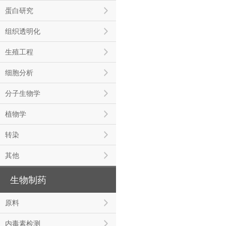
蛋白研究
组织透明化
生殖工程
细胞分析
分子生物学
植物学
转染
其他
生物制药
原料
内毒素检测