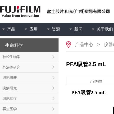
产品
应用
资源
新闻
关于我们
产品中心
>
仪器
生命科学
神经生物学
PFA吸管2.5 mL
外泌体研究
细胞培养
产品特性
疾病研究
PFA吸管2.5 mL
细胞治疗
再生医学