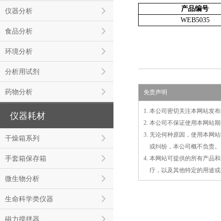
产品编号
仪器分析
WEB5035
食品分析
环境分析
分析用试剂
药物分析
免责声明
1. 本公司密切关注本网站
仪器耗材
2. 本公司不保证使用本网
3. 无论何种原因，使用本
干燥箱系列
3.
或
纠纷，本公司概不负责。
手套箱保存箱
4. 本网站可提供的所有产
4.
疗，以及
其
他特定的用途或
微生物分析
生命科学类仪器
磁力搅拌器