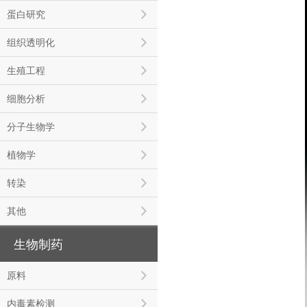
蛋白研究
组织透明化
生殖工程
细胞分析
分子生物学
植物学
转染
其他
生物制药
原料
内毒素检测