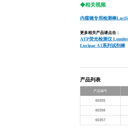
◆相关视频
内窥镜专用检测棒LuciS
更多相关产品请点击：
ATP荧光检测仪 Lumitest
Lucipac A3系列试剂棒
产品列表
产品编号
60355
60356
60357