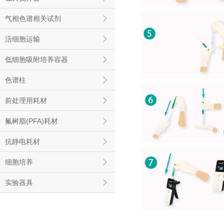
气相色谱相关试剂
活细胞运输
低细胞吸附培养容器
色谱柱
前处理用耗材
氟树脂(PFA)耗材
抗静电耗材
细胞培养
实验器具