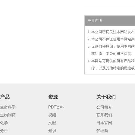
免责声明
1. 本公司密切关注本网站
2. 本公司不保证使用本网
3. 无论何种原因，使用本
3.
或
纠纷，本公司概不负责。
4. 本网站可提供的所有产
4.
疗，以及
其
他特定的用途或
产品
资源
关于我们
生命科学
PDF资料
公司简介
生物制药
视频
联系我们
化学
文献
日本官网
分析
知识
代理商