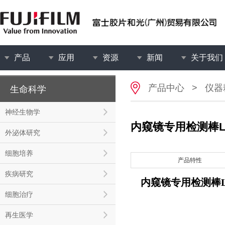
产品
应用
资源
新闻
关于我们
产品中心
>
仪器
生命科学
神经生物学
内窥镜专用检测棒Luc
外泌体研究
细胞培养
产品特性
疾病研究
内窥镜专用检测棒Luc
细胞治疗
再生医学