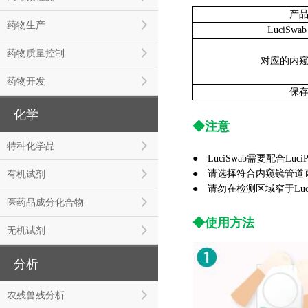
产
药物生产
LuciSw
药物质量控制
对应的内
药物开发
保
化学
◆注意
特种化学品
● LuciSwab需要配合Lu
有机试剂
●
请选择符合内窥镜管道直径的
●
请勿在检测区域窄于Lu
医药品成分化合物
◆使用方法
无机试剂
分析
农残兽残分析