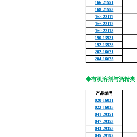
166-21551
168-21555
168-22111
166-22112
160-22115
190-13921
192-13925
202-16671
204-16675
◆有机溶剂与酒精类
产品编号
020-16031
022-16035
041-29351
047-29353
043-29355
045-29192