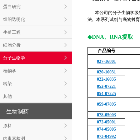
蛋白研究
本公司的分子生物学级别
组织透明化
法。本系列试剂与底物孵育
生殖工程
◆
DNA、RNA提取
细胞分析
产品编号
分子生物学
027-16801
植物学
020-16031
022-16035
转染
052-07221
054-07225
其他
059-07895
生物制药
078-05003
072-05001
原料
074-05005
073-04992
内毒素检测