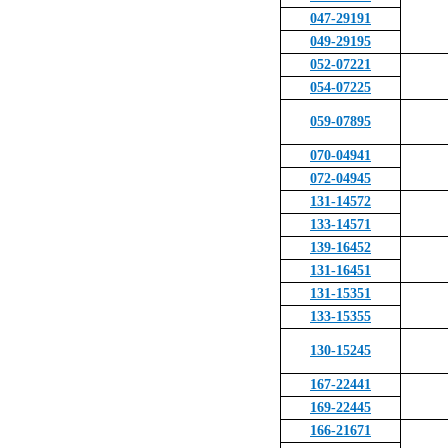
047-29191
049-29195
052-07221
054-07225
059-07895
070-04941
072-04945
131-14572
133-14571
139-16452
131-16451
131-15351
133-15355
130-15245
167-22441
169-22445
166-21671