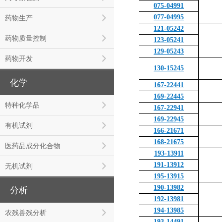
075-04991
077-04995
药物生产
121-05242
药物质量控制
123-05241
129-05243
药物开发
130-15245
化学
167-22441
169-22445
特种化学品
167-22941
169-22945
有机试剂
166-21671
168-21675
医药品成分化合物
193-13911
191-13912
无机试剂
195-13915
190-13982
分析
192-13981
194-13985
农残兽残分析
193-14491