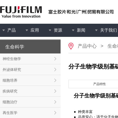
产品
应用
资源
新闻
关于我们
产品中心
>
生命
生命科学
神经生物学
分子生物学级别基
外泌体研究
细胞培养
产品特性
疾病研究
分子生物学级别基
细胞治疗
● 种类丰富
再生医学
● 品质安心：适于分子生