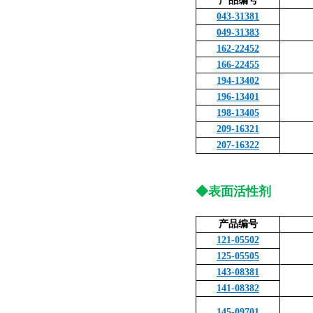
产品编号
043-31381
049-31383
162-22452
166-22455
194-13402
196-13401
198-13405
209-16321
207-16322
◆表面活性剂
产品编号
121-05502
125-05505
143-08381
141-08382
145-09701