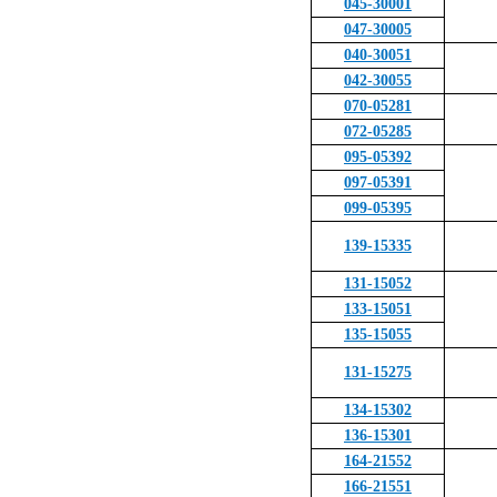
045-30001
047-30005
040-30051
042-30055
070-05281
072-05285
095-05392
097-05391
099-05395
139-15335
131-15052
133-15051
135-15055
131-15275
134-15302
136-15301
164-21552
166-21551