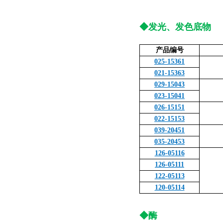
◆发光、发色底物
产品编号
025-15361
021-15363
029-15043
023-15041
026-15151
022-15153
039-20451
035-20453
126-05116
126-05111
122-05113
120-05114
◆酶