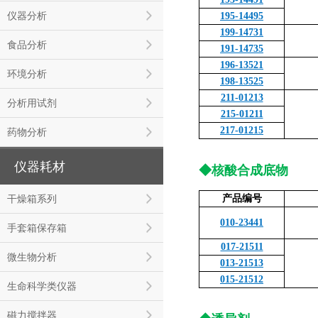
仪器分析
195-14495
199-14731
食品分析
191-14735
196-13521
环境分析
198-13525
211-01213
分析用试剂
215-01211
217-01215
药物分析
仪器耗材
◆核酸合成底物
干燥箱系列
产品编号
010-23441
手套箱保存箱
017-21511
微生物分析
013-21513
015-21512
生命科学类仪器
磁力搅拌器