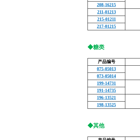
208-16215
211-01213
215-01211
217-01215
◆糖类
产品编号
075-05013
073-05014
199-14731
191-14735
196-13521
198-13525
◆其他