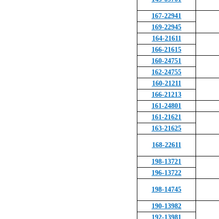
167-22941
169-22945
164-21611
166-21615
160-24751
162-24755
160-21211
166-21213
161-24801
161-21621
163-21625
168-22611
198-13721
196-13722
198-14745
190-13982
192-13981