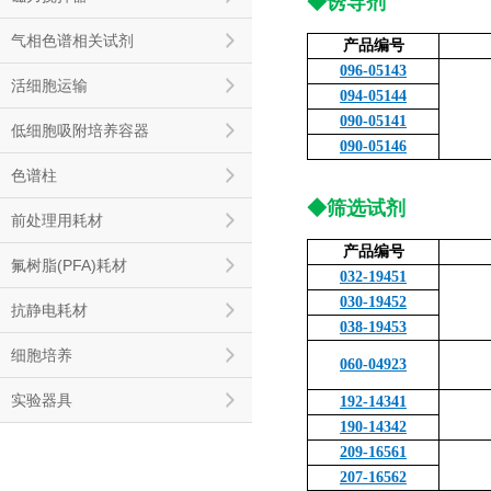
◆诱导剂
气相色谱相关试剂
产品编号
096-05143
活细胞运输
094-05144
090-05141
低细胞吸附培养容器
090-05146
色谱柱
◆筛选试剂
前处理用耗材
产品编号
氟树脂(PFA)耗材
032-19451
030-19452
抗静电耗材
038-19453
细胞培养
060-04923
实验器具
192-14341
190-14342
209-16561
207-16562