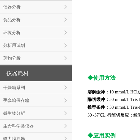
仪器分析
食品分析
环境分析
分析用试剂
药物分析
仪器耗材
◆
使用方法
干燥箱系列
溶解缓冲：
10 mmol/L HC
酶切缓冲：
50 mmol/L Tri
手套箱保存箱
推荐条件：
50 mmol/L Tri
微生物分析
30~37℃进行酶切反应；
生命科学类仪器
◆
应用实例
磁力搅拌器