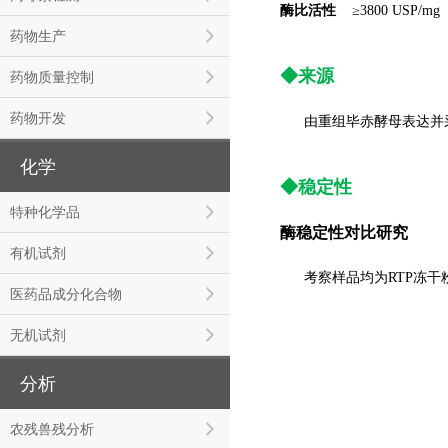
酶比活性
≥3800 USP/mg
药物生产
◆
来源
药物质量控制
药物开发
由重组毕赤酵母表达并
化学
◆
稳定性
特种化学品
酶稳定性对比研究
有机试剂
考察样品均为RTP冻干粉或MT
医药品成分化合物
无机试剂
分析
农残兽残分析