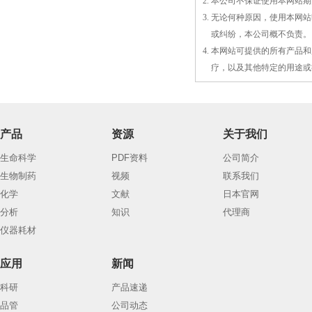
2. 本公司不保证使用本网
3. 无论何种原因，使用本
3.
或
纠纷，本公司概不负责。
4. 本网站可提供的所有产
4.
疗，以及
其
他特定的用途或
产品
资源
关于我们
生命科学
PDF资料
公司简介
生物制药
视频
联系我们
化学
文献
日本官网
分析
知识
代理商
仪器耗材
应用
新闻
科研
产品速递
品管
公司动态