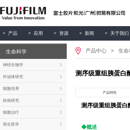
产品
应用
资源
新闻
关于我们
产品中心
>
生命
生命科学
神经生物学
测序级重组胰蛋白酶M
外泌体研究
细胞培养
产品特性
疾病研究
测序级重组胰蛋白酶M
细胞治疗
再生医学
◆概述