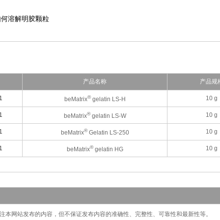
如何溶解明胶颗粒
产品名称
产品规
®
1
10 g
beMatrix
gelatin LS-H
®
1
10 g
beMatrix
gelatin LS-W
®
1
10 g
beMatrix
Gelatin LS-250
®
1
10 g
beMatrix
gelatin HG
切关注本网站发布的内容，但不保证发布内容的准确性、完整性、可靠性和最新性等。