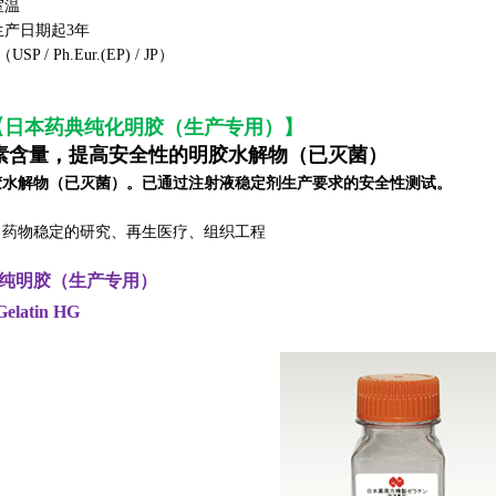
室温
生产日期起3年
 / Ph.Eur.(EP) / JP）
【日本药典纯化明胶（生产专用）】
素含量，提高安全性的明胶水解物（已灭菌）
胶水解物（已灭菌）。已通过注射液稳定剂生产要求的安全性测试。
：
药物稳定的研究、再生医疗、组织工程
高纯明胶（生产专用）
elatin HG