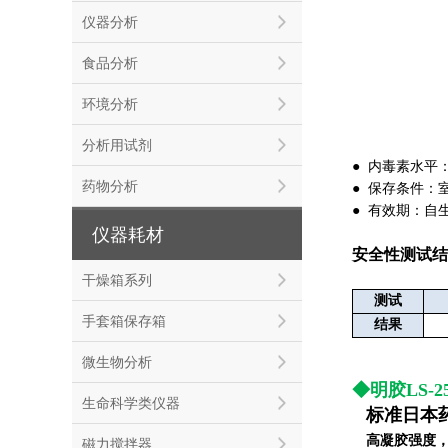
仪器分析
食品分析
环境分析
分析用试剂
● 内毒素水平：1
药物分析
● 保存条件：
●
有效期：自
仪器耗材
安全性测试结
干燥箱系列
测试
手套箱保存箱
结果
微生物分析
◆明胶LS-
生命科学类仪器
◆
标准日本
◆
高凝胶强度
磁力搅拌器