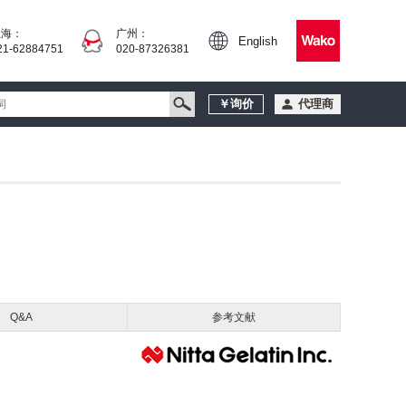
上海：
广州：
English
21-62884751
020-87326381
￥询价
代理商
Q&A
参考文献