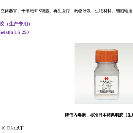
：
立体器官、干细胞/iPS细胞、再生医疗、药物研发、生物材料、细胞输送
明胶（生产专用）
elatin LS-250
降低内毒素，标准日本药典明胶（生
0 EU/g以下