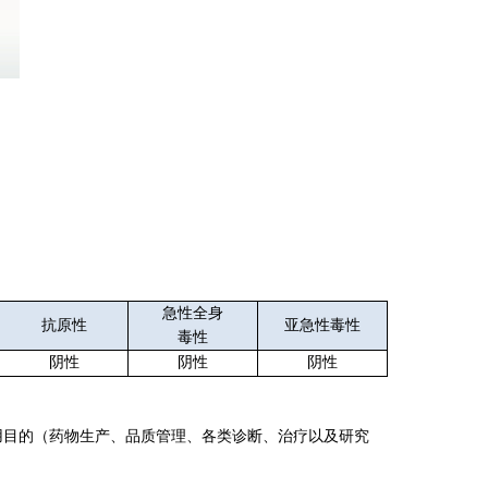
急性全身
抗原性
亚急性毒性
毒性
阴性
阴性
阴性
论使用目的（药物生产、品质管理、各类诊断、治疗以及研究