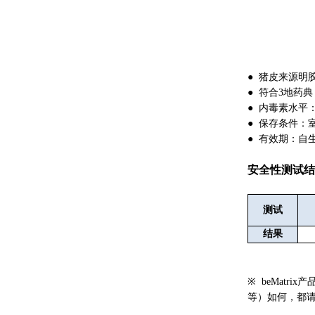
● 猪皮来源明
● 符合3地药典（US
● 内毒素水平：1
● 保存条件：
● 有效期：自
安全性测试结
测试
结果
※ beMat
等）如何，都