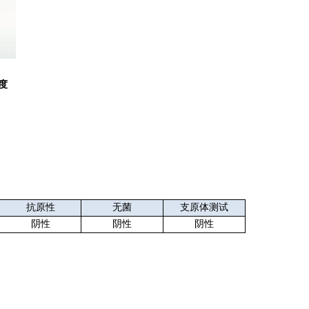
度
抗原性
无菌
支原体测试
阴性
阴性
阴性