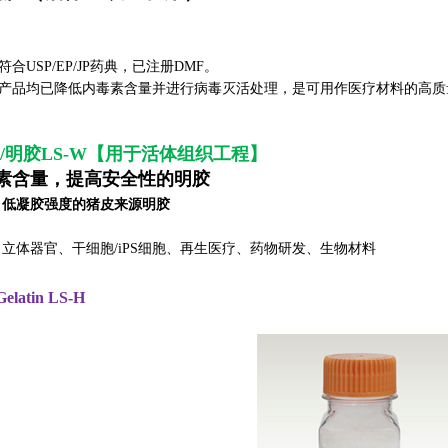
合USP/EP/JP药典，已注册DMF。
产品均已降低内毒素含量并进行病毒灭活处理，是可用作医疗材料的高质
H/明胶LS-W【用于活体组织工程】
素含量，提高安全性的明胶
、低凝胶强度的猪皮来源明胶
：
立体器官、干细胞/iPS细胞、再生医疗、药物研发、生物材料
elatin LS-H