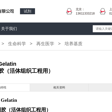
北京：
试剂
13611333218
0
关于我们
>
生命科学
>
再生医学
>
培养基质
elatin
胶（活体组织工程用）
品特性
相关资料
Gelatin
明胶（活体组织工程用）