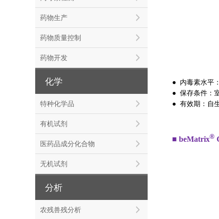
药物生产
药物质量控制
药物开发
化学
● 内毒素水平：1
● 保存条件：
特种化学品
● 有效期：自
有机试剂
®
■ beMatrix
G
医药品成分化合物
无机试剂
分析
农残兽残分析