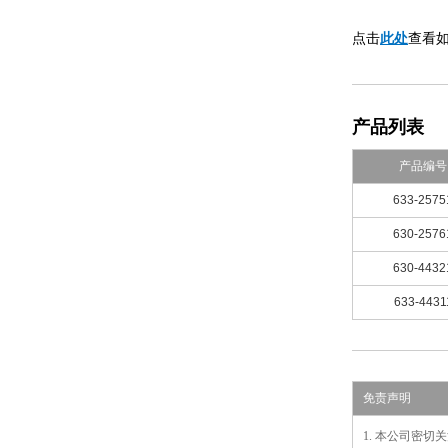
此处
点击
查看
产品列表
产品编号
633-2575
630-2576
630-4432
633-4431
免责声明
1. 本公司密