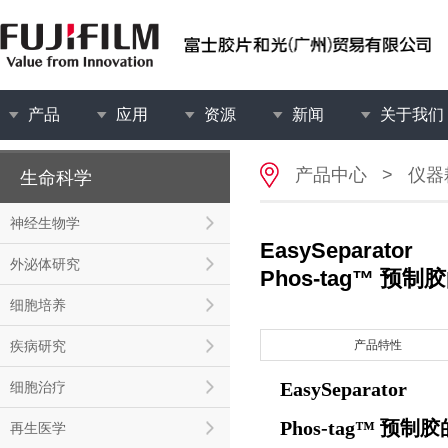
产品
应用
资源
新闻
关于我们
产品中心
>
仪器
生命科学
神经生物学
EasySeparator
外泌体研究
Phos-tag™ 预
细胞培养
疾病研究
产品特性
EasySeparator
细胞治疗
Phos-tag™ 预
再生医学