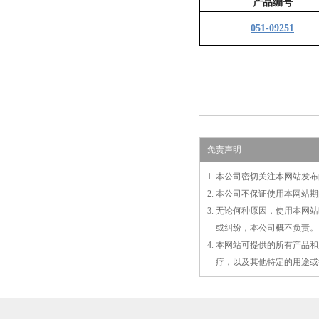
产品编号
051-09251
免责声明
1. 本公司密切关注本网站
2. 本公司不保证使用本网
3. 无论何种原因，使用本
3.
或
纠纷，本公司概不负责。
4. 本网站可提供的所有产
4.
疗，以及
其
他特定的用途或