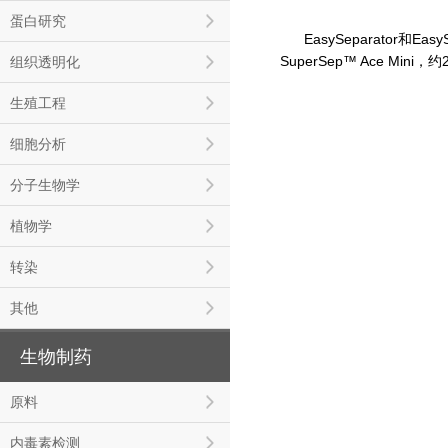
蛋白研究
EasySeparator和E
SuperSep™ Ace Mini
组织透明化
生殖工程
细胞分析
分子生物学
植物学
转染
其他
生物制药
原料
内毒素检测