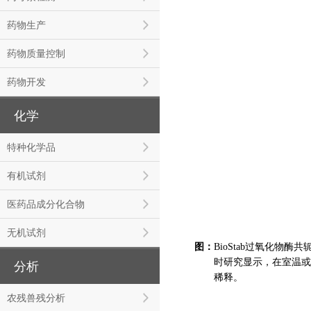
药物生产
药物质量控制
药物开发
化学
特种化学品
有机试剂
医药品成分化合物
无机试剂
图：
BioStab过氧化物
图：
时研究显示，在室温或4
分析
图：
稀释。
图：
农残兽残分析