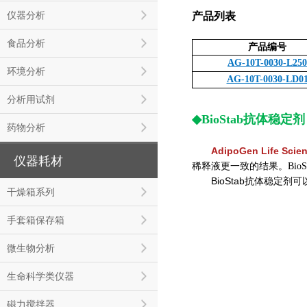
仪器分析
产品列表
食品分析
产品编号
AG-10T-0030-L250
环境分析
AG-10T-0030-LD0
分析用试剂
◆BioStab抗体稳
药物分析
AdipoGen Life Scie
仪器耗材
稀释液更一致的结果。Bi
BioStab抗体稳定
干燥箱系列
手套箱保存箱
微生物分析
生命科学类仪器
磁力搅拌器