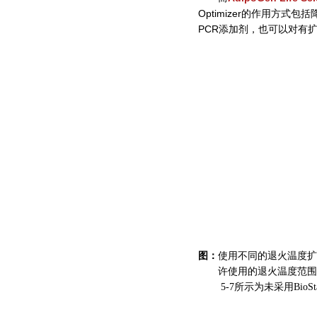
Optimizer的作用方式包
PCR添加剂，也可以对有扩增
图：
使用不同的退火温度扩增小鼠
图：
许使用的退火温度范围更广
图：
5-7所示为未采用BioSta