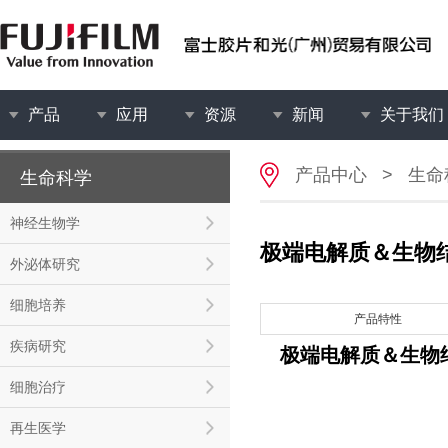
产品
应用
资源
新闻
关于我们
产品中心
>
生命
生命科学
神经生物学
极端电解质＆生物结
外泌体研究
细胞培养
产品特性
疾病研究
极端电解质＆生物结
细胞治疗
再生医学