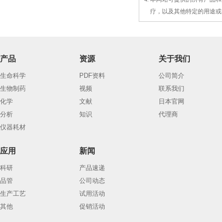
4.
疗，以及
其
他特定的用途或
产品
资源
关于我们
生命科学
PDF资料
公司简介
生物制药
视频
联系我们
化学
文献
日本官网
分析
知识
代理商
仪器耗材
应用
新闻
科研
产品速递
品管
公司动态
生产工艺
试用活动
其他
促销活动