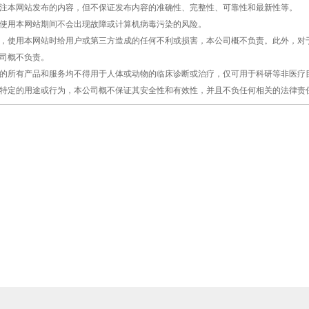
切关注本网站发布的内容，但不保证发布内容的准确性、完整性、可靠性和最新性等。
保证使用本网站期间不会出现故障或计算机病毒污染的风险。
原因，使用本网站时给用户或第三方造成的任何不利或损害，本公司概不负责。此外，
司概不负责。
提供的所有产品和服务均不得用于人体或动物的临床诊断或治疗，仅可用于科研等非医
特定的用途或行为，本公司概不保证其安全性和有效性，并且不负任何相关的法律责