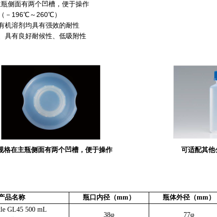
在主瓶侧面有两个凹槽，便于操作
－196℃～260℃）
有机溶剂均具有强效的耐性
、具有良好耐候性、低吸附性
L规格在主瓶侧面有两个凹槽，便于操作
可适配其他
产品名称
瓶口内径（mm）
瓶体外径（mm）
tle GL45 500 mL
38φ
77φ