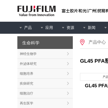
产品
应用
资源
新闻
产品中心
生命科学
神经生物学
GL45 PFA
外泌体研究
细胞培养
产
疾病研究
GL45 PFA
细胞治疗
再生医学