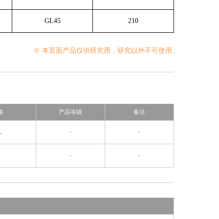
GL45
210
※ 本页面产品仅供研究用，研究以外不可使用。
格
产品等级
备注
L
-
-
-
-