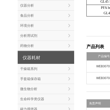
GL45
仪器分析
PFA b
GL4
食品分析
环境分析
分析用试剂
药物分析
产品列表
产品编号
仪器耗材
WEB3070
干燥箱系列
WEB3070
手套箱保存箱
微生物分析
生命科学类仪器
免责声明
磁力搅拌器