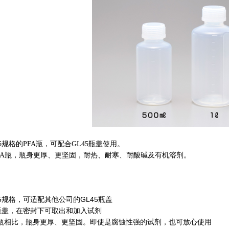
5规格的PFA瓶，可配合GL45瓶盖使用。
FA瓶，瓶身更厚、更坚固，耐热、耐寒、耐酸碱及有机溶剂。
45规格，可适配其他公司的GL45瓶盖
5瓶盖，在密封下可取出和加入试剂
A瓶相比，瓶身更厚、更坚固。即使是腐蚀性强的试剂，也可放心使用