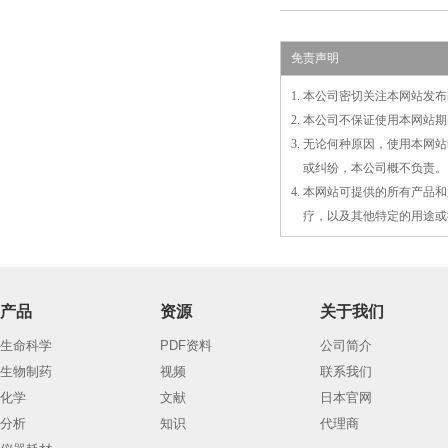
免责声明
1. 本公司密切关注本网站
2. 本公司不保证使用本网
3. 无论何种原因，使用本
3.
或
纠纷，本公司概不负责。
4. 本网站可提供的所有产
4.
疗，以及
其
他特定的用途或
产品
资源
关于我们
生命科学
PDF资料
公司简介
生物制药
视频
联系我们
化学
文献
日本官网
分析
知识
代理商