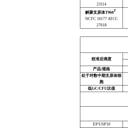
23114
T
解脲支原体T960
NCTC 10177 ATCC
27618
校准后滴度
产品/规格
处于对数中期支原体细
胞
低GC/CFU比值
EP/USP10