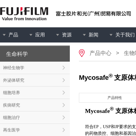
产品
应用
资源
新闻
关于我们
产品中心
>
生物
生命科学
神经生物学
®
Mycosafe
支原体
外泌体研究
细胞培养
产品特性
疾病研究
®
Mycosafe
支原体
细胞治疗
符合EP，USP和JP要求
再生医学
的药物质控、细胞和基因治