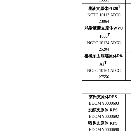
15531
T
唾液支原体PG20
NCTC 10113 ATCC
23064
鸡滑液囊支原体WVU
T
1853
NCTC 10124 ATCC
25204
柑橘顽固病螺原体R8-
T
A2
NCTC 10164 ATCC
27556
莱氏支原体RFS
EDQM Y0000693
发酵支原体 RFS
EDQM Y0000692
猪鼻支原体 RFS
EDQM Y0000690