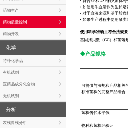
• 符合EP和USP的支原体野外分
• 如使用牛血清作为生长培
药物生产
• 对于血液来源和基于胎盘
• 如果生产过程中使用鼠
药物质量控制
使用科学准确且符合法规要
药物开发
基因拷贝数（GC）和菌落形
化学
◆产品规格
特种化学品
有机试剂
医药品成分化合物
可提供与法规和产品相关
标准菌株的完整产品组合
无机试剂
分析
菌株传代水平低
农残兽残分析
物种和菌株经验证