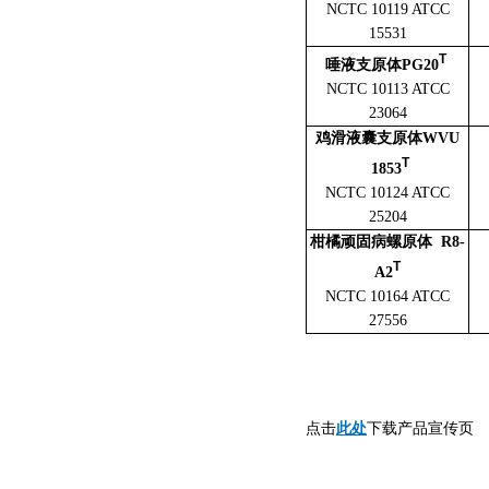
NCTC 10119 ATCC
15531
T
唾液支原体PG20
NCTC 10113 ATCC
23064
鸡滑液囊支原体WVU
T
1853
NCTC 10124 ATCC
25204
柑橘顽固病螺原体 R8-
T
A2
NCTC 10164 ATCC
27556
此处
点击
下载产品宣传页