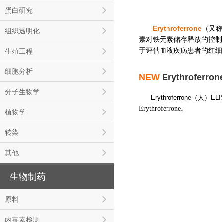
蛋白研究
Erythroferrone
（又
组织透明化
素对铁元素储存释放的控制
于评估血液疾病患者的红细
生殖工程
细胞分析
NEW
Erythroferron
分子生物学
Erythroferrone（人）E
Erythroferrone。
植物学
转染
其他
生物制药
原料
内毒素检测