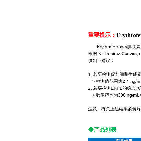
重要提示：
Erythr
Erythroferrone
根据 K. Ramirez Cue
供如下建议：
1. 若要检测促红细胞生成
> 检测值范围为2-4 ng/mL
2. 若要检测ERFE的稳态
> 数值范围
为
300 ng/m
注意：有关上述结果的解释
◆
产品列表