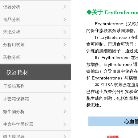
仪器分析
◆关于 Erythroferr
食品分析
Erythroferron
的保守脂联素旁系同源物。
环境分析
Ⅰ）Erythrofer
食可抑制、再进食可诱导；
分析用试剂
训练的肌细胞因子，通过减
药物分析
Ⅱ）Erythrofe
放增多。Erythroferro
铁输出）介导血浆中储存在
仪器耗材
和 Erythroferron
本 ELISA 试剂盒在血
干燥箱系列
已在瑞士兴奋剂分析实验室（the
胞生成的刺激，包括红细胞
手套箱保存箱
标志物。
微生物分析
生命科学类仪器
磁力搅拌器