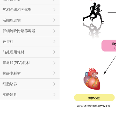
气相色谱相关试剂
活细胞运输
低细胞吸附培养容器
色谱柱
前处理用耗材
氟树脂(PFA)耗材
抗静电耗材
细胞培养
实验器具