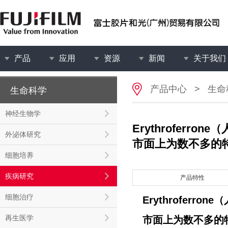
产品
应用
资源
新闻
关于我们
产品中心
>
生命
生命科学
神经生物学
Erythroferron
外泌体研究
市面上为数不多的
细胞培养
疾病研究
产品特性
细胞治疗
Erythroferrone
（
再生医学
市面上为数不多的