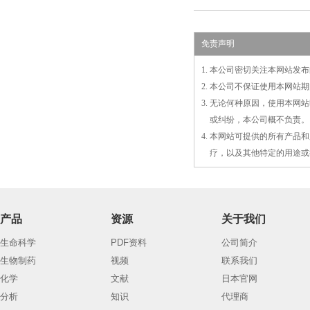
免责声明
1. 本公司密切关注本网站
2. 本公司不保证使用本网
3. 无论何种原因，使用本
3.
或
纠纷，本公司概不负责。
4. 本网站可提供的所有产
4.
疗，以及
其
他特定的用途或
产品
资源
关于我们
生命科学
PDF资料
公司简介
生物制药
视频
联系我们
化学
文献
日本官网
分析
知识
代理商