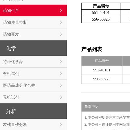
产品编号
药物生产
551-40101
556-36925
药物质量控制
药物开发
化学
产品列表
产品编号
特种化学品
551-40101
有机试剂
556-36925
医药品成分化合物
无机试剂
免责声明
分析
1. 本公司密切关注本网站
农残兽残分析
2. 本公司不保证使用本网