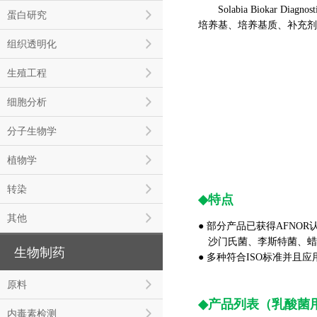
Solabia Bioka
蛋白研究
培养基、培养基质、补充剂
组织透明化
生殖工程
细胞分析
分子生物学
植物学
转染
◆
特点
其他
● 部分产品已获得AFNO
沙门氏菌、李斯特菌、蜡
生物制药
● 多种符合ISO标准并
原料
◆
产品列表（乳酸菌
内毒素检测