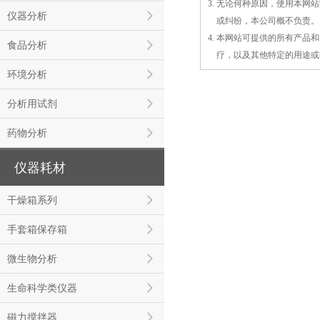
3. 无论何种原因，使用本
仪器分析
3.
或
纠纷，本公司概不负责。
4. 本网站可提供的所有产
食品分析
4.
疗，以及
其
他特定的用途或
环境分析
分析用试剂
药物分析
仪器耗材
干燥箱系列
手套箱保存箱
微生物分析
生命科学类仪器
磁力搅拌器