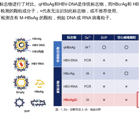
标志物进行了对比。qHBsAg和HBV-DNA是传统标志物，而HBcrAg和
可检测的颗粒或分子，×代表无法识别此标志物，或不推荐使用。
 可检测含有 M-HBsAg 的颗粒，例如 DNA 或 RNA 病毒粒子。