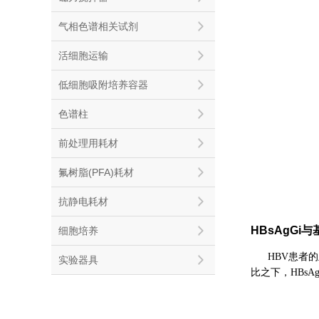
气相色谱相关试剂
活细胞运输
低细胞吸附培养容器
色谱柱
前处理用耗材
氟树脂(PFA)耗材
抗静电耗材
HBsAgGi
与
细胞培养
HBV患者
实验器具
比之下，HBsA