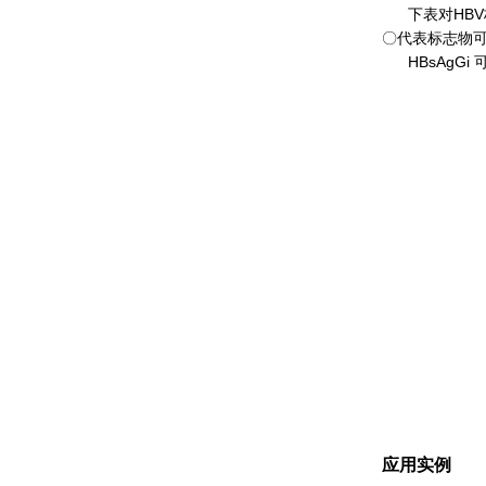
下表对HBV
〇代表标志物
HBsAgGi
应用实例