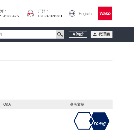
上海：
广州：
English
21-62884751
020-87326381
￥询价
代理商
Q&A
参考文献