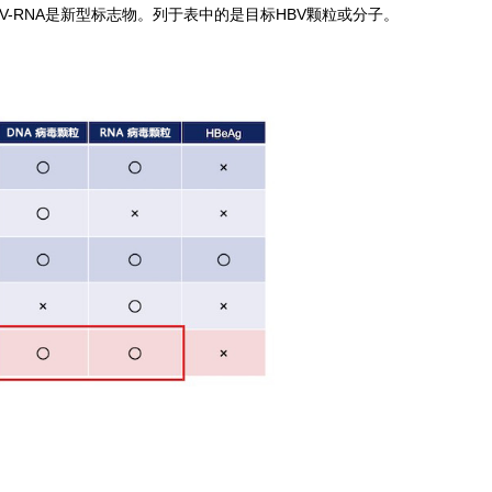
 HBV-RNA是新型标志物。列于表中的是目标HBV颗粒或分子。