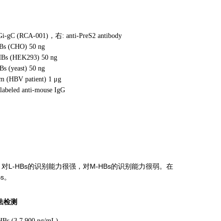
i-gC (RCA-001)，
右: anti-PreS2 antibody
Bs (CHO) 50 ng
HBs (HEK293) 50 ng
s (yeast) 50 ng
um (HBV patient) 1 μg
beled anti-mouse IgG
（右）对L-HBs的识别能力很强，对M-HBs的识别能力很弱。在
Bs。
A法检测
s (3.7 900 ng/mL)