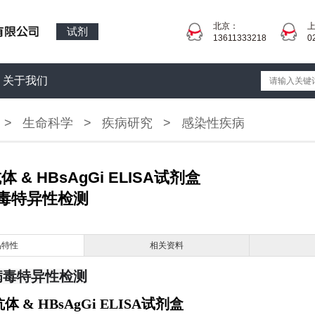
北京：
试剂
13611333218
0
关于我们
>
生命科学
>
疾病研究
>
感染性疾病
体 & HBsAgGi ELISA试剂盒
毒特异性检测
品特性
相关资料
病毒特异性检测
抗体 & HBsAgGi ELISA试剂盒