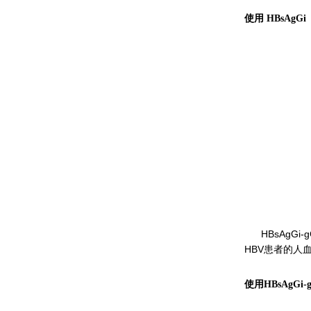
使用 HBsAgGi
HBsAgG
HBV患者的人血清
使用HBsAgGi