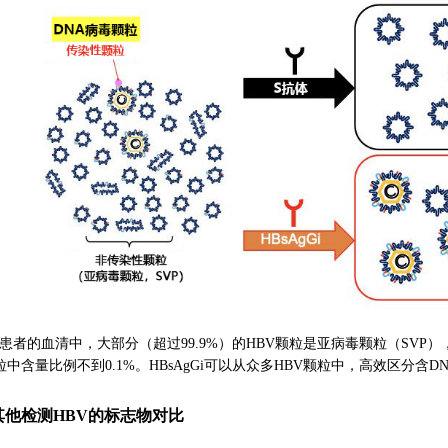
染患者的血清中，大部分（超过99.9%）的HBV颗粒是亚病毒颗粒（SVP）
颗粒中含量比例不到0.1%。HBsAgGi可以从众多HBV颗粒中，高效区分
其他检测HBV的标志物对比